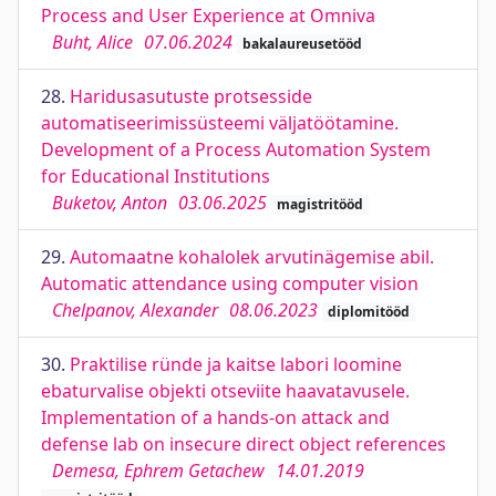
Process and User Experience at Omniva
Buht, Alice
07.06.2024
bakalaureusetööd
28.
Haridusasutuste protsesside
automatiseerimissüsteemi väljatöötamine.
Development of a Process Automation System
for Educational Institutions
Buketov, Anton
03.06.2025
magistritööd
29.
Automaatne kohalolek arvutinägemise abil.
Automatic attendance using computer vision
Chelpanov, Alexander
08.06.2023
diplomitööd
30.
Praktilise ründe ja kaitse labori loomine
ebaturvalise objekti otseviite haavatavusele.
Implementation of a hands-on attack and
defense lab on insecure direct object references
Demesa, Ephrem Getachew
14.01.2019