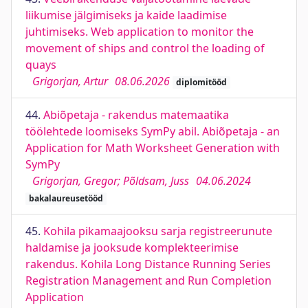
liikumise jälgimiseks ja kaide laadimise
juhtimiseks. Web application to monitor the
movement of ships and control the loading of
quays
Grigorjan, Artur
08.06.2026
diplomitööd
44.
Abiõpetaja - rakendus matemaatika
töölehtede loomiseks SymPy abil. Abiõpetaja - an
Application for Math Worksheet Generation with
SymPy
Grigorjan, Gregor; Põldsam, Juss
04.06.2024
bakalaureusetööd
45.
Kohila pikamaajooksu sarja registreerunute
haldamise ja jooksude komplekteerimise
rakendus. Kohila Long Distance Running Series
Registration Management and Run Completion
Application