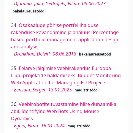
Djomina, Julia; Gedrojets, Ellina
08.06.2023
bakalaureusetööd
34.
Osakaalude põhise portfellihalduse
rakenduse kavandamine ja analüüs. Percentage
based portfolio management application design
and analysis
Drenkhan, Deivid
08.06.2018
bakalaureusetööd
35.
Eelarve jälgimise veebirakendus Euroopa
Liidu projektide haldamiseks. Budget Monitoring
Web Application for Managing EU Projects
Eensalu, Sergei
13.01.2025
magistritööd
36.
Veebirobotite tuvastamine hiire dünaamika
abil. Identifying Web Bots Using Mouse
Dynamics
Egers, Elmo
16.01.2024
magistritööd