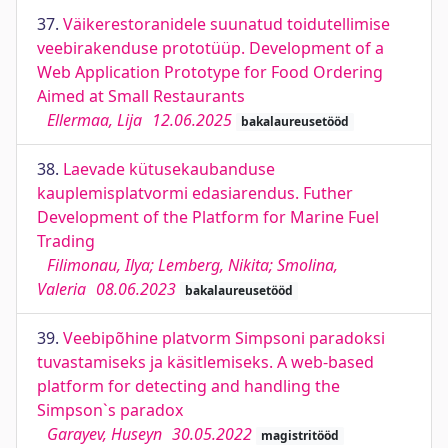
37.
Väikerestoranidele suunatud toidutellimise
veebirakenduse prototüüp. Development of a
Web Application Prototype for Food Ordering
Aimed at Small Restaurants
Ellermaa, Lija
12.06.2025
bakalaureusetööd
38.
Laevade kütusekaubanduse
kauplemisplatvormi edasiarendus. Futher
Development of the Platform for Marine Fuel
Trading
Filimonau, Ilya; Lemberg, Nikita; Smolina,
Valeria
08.06.2023
bakalaureusetööd
39.
Veebipõhine platvorm Simpsoni paradoksi
tuvastamiseks ja käsitlemiseks. A web-based
platform for detecting and handling the
Simpson`s paradox
Garayev, Huseyn
30.05.2022
magistritööd