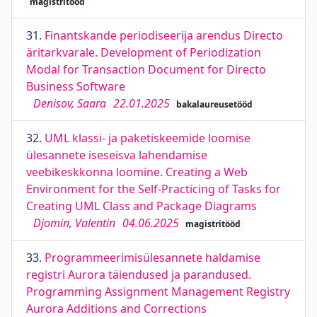
magistritööd
31.
Finantskande periodiseerija arendus Directo
äritarkvarale. Development of Periodization
Modal for Transaction Document for Directo
Business Software
Denisov, Saara
22.01.2025
bakalaureusetööd
32.
UML klassi- ja paketiskeemide loomise
ülesannete iseseisva lahendamise
veebikeskkonna loomine. Creating a Web
Environment for the Self-Practicing of Tasks for
Creating UML Class and Package Diagrams
Djomin, Valentin
04.06.2025
magistritööd
33.
Programmeerimisülesannete haldamise
registri Aurora täiendused ja parandused.
Programming Assignment Management Registry
Aurora Additions and Corrections