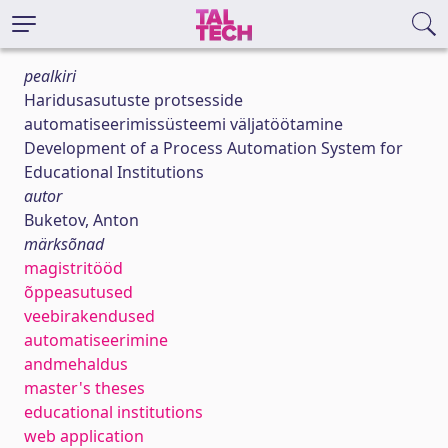
pealkiri
Haridusasutuste protsesside
automatiseerimissüsteemi väljatöötamine
Development of a Process Automation System for
Educational Institutions
autor
Buketov, Anton
märksõnad
magistritööd
õppeasutused
veebirakendused
automatiseerimine
andmehaldus
master's theses
educational institutions
web application