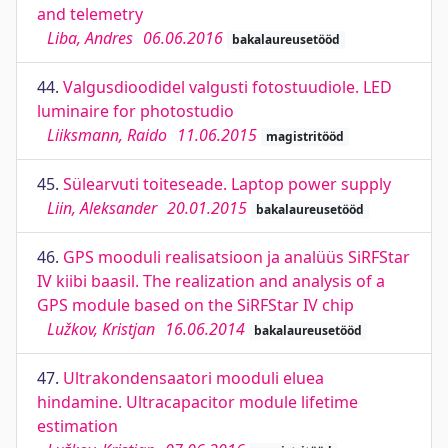
and telemetry
Liba, Andres
06.06.2016
bakalaureusetööd
44.
Valgusdioodidel valgusti fotostuudiole. LED
luminaire for photostudio
Liiksmann, Raido
11.06.2015
magistritööd
45.
Sülearvuti toiteseade. Laptop power supply
Liin, Aleksander
20.01.2015
bakalaureusetööd
46.
GPS mooduli realisatsioon ja analüüs SiRFStar
IV kiibi baasil. The realization and analysis of a
GPS module based on the SiRFStar IV chip
Lužkov, Kristjan
16.06.2014
bakalaureusetööd
47.
Ultrakondensaatori mooduli eluea
hindamine. Ultracapacitor module lifetime
estimation