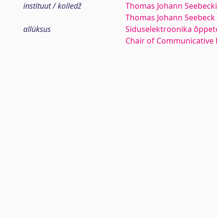
instituut / kolledž
Thomas Johann Seebecki 
Thomas Johann Seebeck 
allüksus
Siduselektroonika õppet
Chair of Communicative 