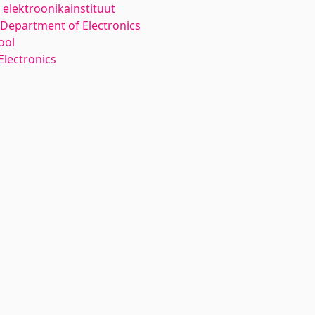
elektroonikainstituut
Department of Electronics
ool
Electronics