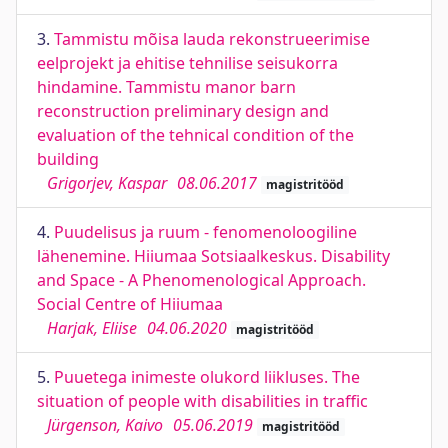
3.
Tammistu mõisa lauda rekonstrueerimise
eelprojekt ja ehitise tehnilise seisukorra
hindamine. Tammistu manor barn
reconstruction preliminary design and
evaluation of the tehnical condition of the
building
Grigorjev, Kaspar
08.06.2017
magistritööd
4.
Puudelisus ja ruum - fenomenoloogiline
lähenemine. Hiiumaa Sotsiaalkeskus. Disability
and Space - A Phenomenological Approach.
Social Centre of Hiiumaa
Harjak, Eliise
04.06.2020
magistritööd
5.
Puuetega inimeste olukord liikluses. The
situation of people with disabilities in traffic
Jürgenson, Kaivo
05.06.2019
magistritööd