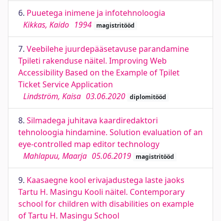
6.
Puuetega inimene ja infotehnoloogia
Kikkas, Kaido
1994
magistritööd
7.
Veebilehe juurdepääsetavuse parandamine
Tpileti rakenduse näitel. Improving Web
Accessibility Based on the Example of Tpilet
Ticket Service Application
Lindström, Kaisa
03.06.2020
diplomitööd
8.
Silmadega juhitava kaardiredaktori
tehnoloogia hindamine. Solution evaluation of an
eye-controlled map editor technology
Mahlapuu, Maarja
05.06.2019
magistritööd
9.
Kaasaegne kool erivajadustega laste jaoks
Tartu H. Masingu Kooli näitel. Contemporary
school for children with disabilities on example
of Tartu H. Masingu School