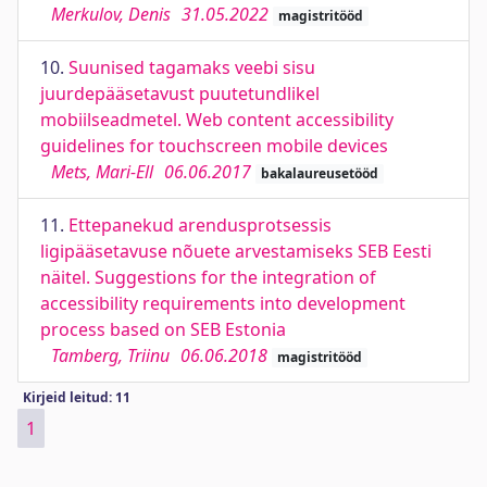
Merkulov, Denis
31.05.2022
magistritööd
10.
Suunised tagamaks veebi sisu
juurdepääsetavust puutetundlikel
mobiilseadmetel. Web content accessibility
guidelines for touchscreen mobile devices
Mets, Mari-Ell
06.06.2017
bakalaureusetööd
11.
Ettepanekud arendusprotsessis
ligipääsetavuse nõuete arvestamiseks SEB Eesti
näitel. Suggestions for the integration of
accessibility requirements into development
process based on SEB Estonia
Tamberg, Triinu
06.06.2018
magistritööd
Kirjeid leitud: 11
1