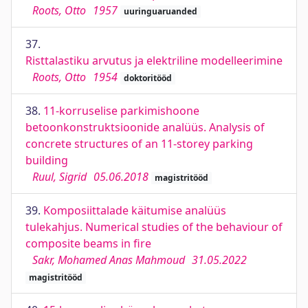
Roots, Otto
1957
uuringuaruanded
37.
Risttalastiku arvutus ja elektriline modelleerimine
Roots, Otto
1954
doktoritööd
38.
11-korruselise parkimishoone
betoonkonstruktsioonide analüüs. Analysis of
concrete structures of an 11-storey parking
building
Ruul, Sigrid
05.06.2018
magistritööd
39.
Komposiittalade käitumise analüüs
tulekahjus. Numerical studies of the behaviour of
composite beams in fire
Sakr, Mohamed Anas Mahmoud
31.05.2022
magistritööd