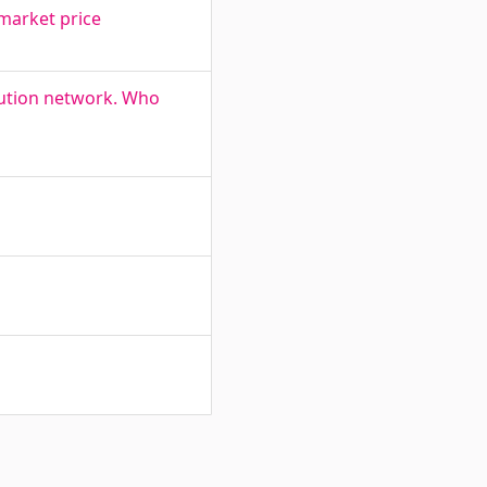
 market price
ibution network. Who