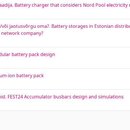
adija. Battery charger that considers Nord Pool electricity
 ja/või jaotusvõrgu oma?. Battery storages in Estonian distr
on network company?
dular battery pack design
ium-ion battery pack
nid. FEST24 Accumulator busbars design and simulations