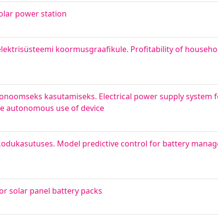
olar power station
 elektrisüsteemi koormusgraafikule. Profitability of househo
tonoomseks kasutamiseks. Electrical power supply system
the autonomous use of device
kodukasutuses. Model predictive control for battery mana
or solar panel battery packs