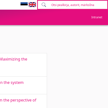
Intranet
 Maximizing the
in the system
om the perspective of