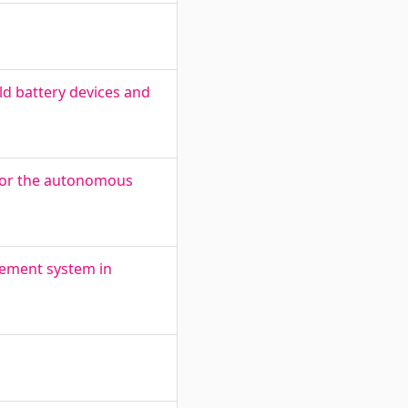
ld battery devices and
 for the autonomous
gement system in