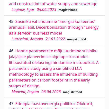
and construction of water supply and sewerage
Loginov, Egor
05.06.2023
magistritööd
45.
Süsiniku vähendamine "Energia kui teenus"
ärimudeli abil. Decerbonisation through "Energy
as a service" business model
Lutrissimi, Antonio
21.01.2022
magistritööd
46.
Hoone parameetrite mõju uurimine süsiniku
jalajäljele planeerimise algetapis kasutades
lihtsustatud olelusringi hindamise metoodikat. A
parametric study using a simplified LCA
methodology to assess the influence of building
parameters on carbon footprint in the early
stages of design
Madelat, Payam
06.06.2023
magistritööd
47.
Etioopia taastuvenergia poliitika: Olukord,