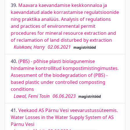
39.
Maavara kaevandamise keskkonnaloa ja
kaevandatud alade korrastamise regulatsioonide
ning praktika analüüs. Analysis of regulations
and practices of environmental permit
procedures for mineral resource extraction and
of reclamation of land disturbed by extraction
Kuivkaev, Harry
02.06.2021
magistritööd
40.
(PBS) - põhise plasti biolagunemise
hindamine kontrollitud kompostimistingimustes.
Assessment of the biodegradation of (PBS) -
based plastic under controlled composting
conditions
Lawal, Femi Tosin
06.06.2023
magistritööd
41.
Veekaod AS Pärnu Vesi veevarustussüteemis.
Water Losses in the Water Supply System of AS
Pärnu Vesi