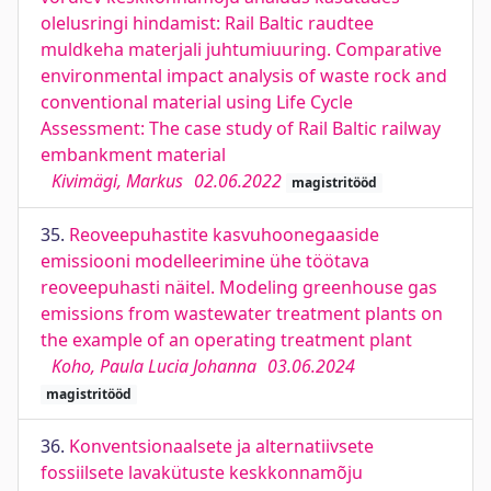
olelusringi hindamist: Rail Baltic raudtee
muldkeha materjali juhtumiuuring. Comparative
environmental impact analysis of waste rock and
conventional material using Life Cycle
Assessment: The case study of Rail Baltic railway
embankment material
Kivimägi, Markus
02.06.2022
magistritööd
35.
Reoveepuhastite kasvuhoonegaaside
emissiooni modelleerimine ühe töötava
reoveepuhasti näitel. Modeling greenhouse gas
emissions from wastewater treatment plants on
the example of an operating treatment plant
Koho, Paula Lucia Johanna
03.06.2024
magistritööd
36.
Konventsionaalsete ja alternatiivsete
fossiilsete lavakütuste keskkonnamõju