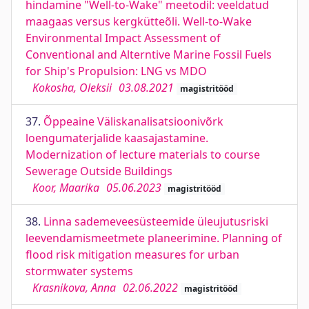
hindamine "Well-to-Wake" meetodil: veeldatud
maagaas versus kergkütteõli. Well-to-Wake
Environmental Impact Assessment of
Conventional and Alterntive Marine Fossil Fuels
for Ship's Propulsion: LNG vs MDO
Kokosha, Oleksii
03.08.2021
magistritööd
37.
Õppeaine Väliskanalisatsioonivõrk
loengumaterjalide kaasajastamine.
Modernization of lecture materials to course
Sewerage Outside Buildings
Koor, Maarika
05.06.2023
magistritööd
38.
Linna sademeveesüsteemide üleujutusriski
leevendamismeetmete planeerimine. Planning of
flood risk mitigation measures for urban
stormwater systems
Krasnikova, Anna
02.06.2022
magistritööd