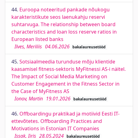
44.
Euroopa noteeritud pankade nõukogu
karakteristikute seos laenukahju reservi
suhtarvuga. The relationship between board
characteristics and loan loss reserve ratios in
European listed banks
Ilves, Meriliis
04.06.2026
bakalaureusetööd
45.
Sotsiaalmeedia turunduse mõju klientide
kaasamisel fitness-sektoris MyFitnessi AS-i näitel.
The Impact of Social Media Marketing on
Customer Engagement in the Fitness Sector in
the Case of MyFitness AS
Ionov, Martin
19.01.2026
bakalaureusetööd
46.
Offboardingu praktikad ja motiivid Eesti IT-
ettevõtetes. Offboarding Practices and
Motivations in Estonian IT Companies
Issak, Iiris
28.05.2024
bakalaureusetööd