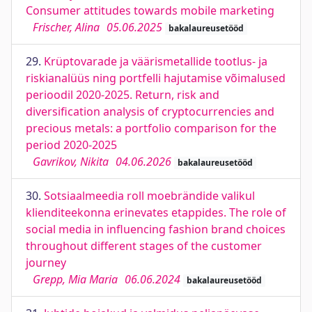
Consumer attitudes towards mobile marketing
Frischer, Alina
05.06.2025
bakalaureusetööd
29.
Krüptovarade ja väärismetallide tootlus- ja
riskianalüüs ning portfelli hajutamise võimalused
perioodil 2020-2025. Return, risk and
diversification analysis of cryptocurrencies and
precious metals: a portfolio comparison for the
period 2020-2025
Gavrikov, Nikita
04.06.2026
bakalaureusetööd
30.
Sotsiaalmeedia roll moebrändide valikul
klienditeekonna erinevates etappides. The role of
social media in influencing fashion brand choices
throughout different stages of the customer
journey
Grepp, Mia Maria
06.06.2024
bakalaureusetööd