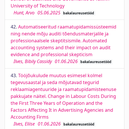
University of Technology
Hunt, Arvo
05.06.2025
bakalaureusetööd
42.
Automatiseeritud raamatupidamissüsteemid
ning nende mõju auditi tõendusmaterjalile ja
professionaalsele skeptitsismile. Automated
accounting systems and their impact on audit
evidence and professional skepticism
Ilves, Bibily Cassidy
01.06.2026
bakalaureusetööd
43.
Tööjõukulude muutus esimesel kolmel
tegevusaastal ja seda mõjutavad tegurid
reklaamiagentuuride ja raamatupidamisteenuse
pakkujate näitel. Change in Labour Costs During
the First Three Years of Operation and the
Factors Affecting It in Advertising Agencies and
Accounting Firms
Ilves, Eliise
01.06.2026
bakalaureusetööd