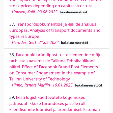
stock prices depending on capital structure
Hansen, Kaili
03.06.2025
bakalaureusetööd
37.
Transpordidokumentide ja -liikide analüüs
Euroopas. Analysis of transport documents and
types in Europe
Herodes, Gert
31.05.2024
bakalaureusetööd
38.
Facebooki brändipostituste elementide mõju
tarbijate kaasamisele Tallinna Tehnikaülikooli
näitel. Effect of Facebook Brand Post Elements
on Consumer Engagement in the example of
Tallinn University of Technology
Hinno, Renate Marilin
16.01.2025
bakalaureusetööd
39.
Eesti logistikaettevõtete kogemused
jätkusuutlikkuse turunduses ja selle roll
kliendisuhete loomisel ja arendamisel. Estonian