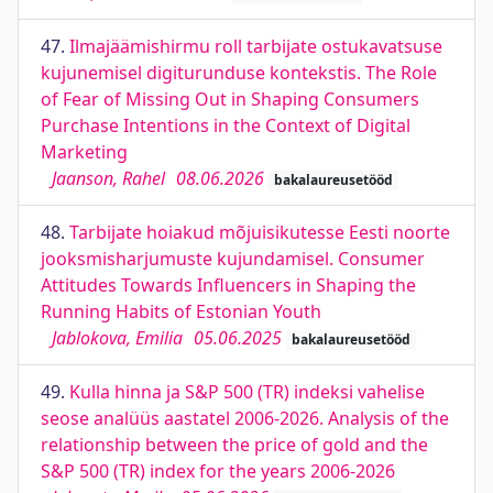
47.
Ilmajäämishirmu roll tarbijate ostukavatsuse
kujunemisel digiturunduse kontekstis. The Role
of Fear of Missing Out in Shaping Consumers
Purchase Intentions in the Context of Digital
Marketing
Jaanson, Rahel
08.06.2026
bakalaureusetööd
48.
Tarbijate hoiakud mõjuisikutesse Eesti noorte
jooksmisharjumuste kujundamisel. Consumer
Attitudes Towards Influencers in Shaping the
Running Habits of Estonian Youth
Jablokova, Emilia
05.06.2025
bakalaureusetööd
49.
Kulla hinna ja S&P 500 (TR) indeksi vahelise
seose analüüs aastatel 2006-2026. Analysis of the
relationship between the price of gold and the
S&P 500 (TR) index for the years 2006-2026