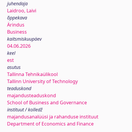
juhendaja
Laidroo, Laivi
õppekava
Ärindus
Business
kaitsmiskuupäev
04.06.2026
keel
est
asutus
Tallinna Tehnikaülikool
Tallinn University of Technology
teaduskond
majandusteaduskond
School of Business and Governance
instituut / kolledž
majandusanalüüsi ja rahanduse instituut
Department of Economics and Finance