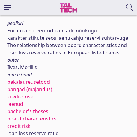
pealkiri
Euroopa noteeritud pankade nõukogu
karakteristikute seos laenukahju reservi suhtarvuga
The relationship between board characteristics and
loan loss reserve ratios in European listed banks
autor
Ilves, Meriliis
märksõnad
bakalaureusetööd
pangad (majandus)
krediidirisk
laenud
bachelor's theses
board characteristics
credit risk
loan loss reserve ratio