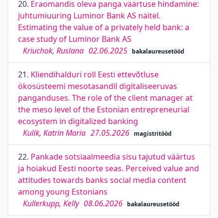
20.
Eraomandis oleva panga väärtuse hindamine:
juhtumiuuring Luminor Bank AS näitel.
Estimating the value of a privately held bank: a
case study of Luminor Bank AS
Kriuchok, Ruslana
02.06.2025
bakalaureusetööd
21.
Kliendihalduri roll Eesti ettevõtluse
ökosüsteemi mesotasandil digitaliseeruvas
panganduses. The role of the client manager at
the meso level of the Estonian entrepreneurial
ecosystem in digitalized banking
Kulik, Katrin Maria
27.05.2026
magistritööd
22.
Pankade sotsiaalmeedia sisu tajutud väärtus
ja hoiakud Eesti noorte seas. Perceived value and
attitudes towards banks social media content
among young Estonians
Kullerkupp, Kelly
08.06.2026
bakalaureusetööd