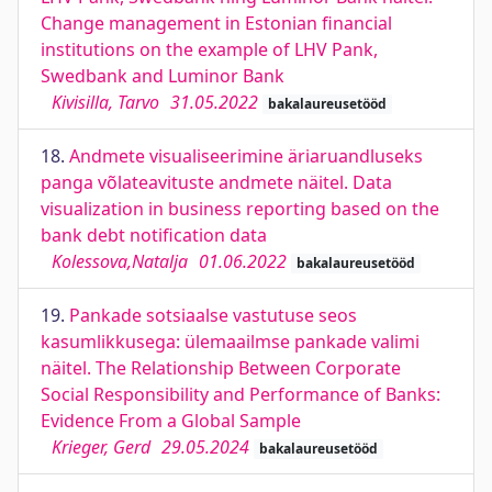
Change management in Estonian financial
institutions on the example of LHV Pank,
Swedbank and Luminor Bank
Kivisilla, Tarvo
31.05.2022
bakalaureusetööd
18.
Andmete visualiseerimine äriaruandluseks
panga võlateavituste andmete näitel. Data
visualization in business reporting based on the
bank debt notification data
Kolessova,Natalja
01.06.2022
bakalaureusetööd
19.
Pankade sotsiaalse vastutuse seos
kasumlikkusega: ülemaailmse pankade valimi
näitel. The Relationship Between Corporate
Social Responsibility and Performance of Banks:
Evidence From a Global Sample
Krieger, Gerd
29.05.2024
bakalaureusetööd