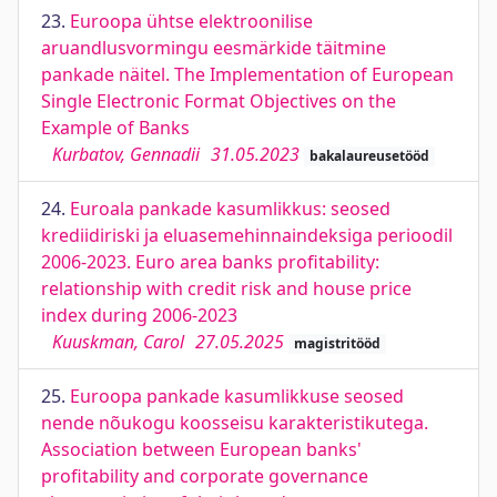
23.
Euroopa ühtse elektroonilise
aruandlusvormingu eesmärkide täitmine
pankade näitel. The Implementation of European
Single Electronic Format Objectives on the
Example of Banks
Kurbatov, Gennadii
31.05.2023
bakalaureusetööd
24.
Euroala pankade kasumlikkus: seosed
krediidiriski ja eluasemehinnaindeksiga perioodil
2006-2023. Euro area banks profitability:
relationship with credit risk and house price
index during 2006-2023
Kuuskman, Carol
27.05.2025
magistritööd
25.
Euroopa pankade kasumlikkuse seosed
nende nõukogu koosseisu karakteristikutega.
Association between European banks'
profitability and corporate governance