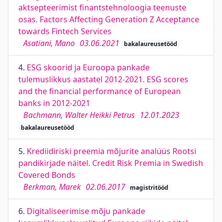
aktsepteerimist finantstehnoloogia teenuste
osas. Factors Affecting Generation Z Acceptance
towards Fintech Services
Asatiani, Mano
03.06.2021
bakalaureusetööd
4.
ESG skoorid ja Euroopa pankade
tulemuslikkus aastatel 2012-2021. ESG scores
and the financial performance of European
banks in 2012-2021
Bachmann, Walter Heikki Petrus
12.01.2023
bakalaureusetööd
5.
Krediidiriski preemia mõjurite analüüs Rootsi
pandikirjade näitel. Credit Risk Premia in Swedish
Covered Bonds
Berkman, Marek
02.06.2017
magistritööd
6.
Digitaliseerimise mõju pankade