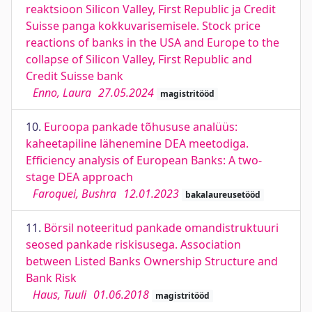
reaktsioon Silicon Valley, First Republic ja Credit
Suisse panga kokkuvarisemisele. Stock price
reactions of banks in the USA and Europe to the
collapse of Silicon Valley, First Republic and
Credit Suisse bank
Enno, Laura
27.05.2024
magistritööd
10.
Euroopa pankade tõhususe analüüs:
kaheetapiline lähenemine DEA meetodiga.
Efficiency analysis of European Banks: A two-
stage DEA approach
Faroquei, Bushra
12.01.2023
bakalaureusetööd
11.
Börsil noteeritud pankade omandistruktuuri
seosed pankade riskisusega. Association
between Listed Banks Ownership Structure and
Bank Risk
Haus, Tuuli
01.06.2018
magistritööd