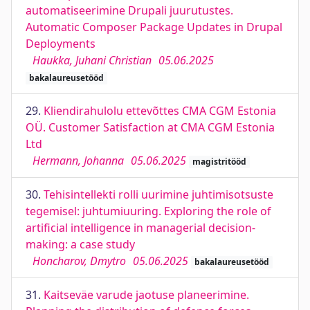
automatiseerimine Drupali juurutustes.
Automatic Composer Package Updates in Drupal
Deployments
Haukka, Juhani Christian
05.06.2025
bakalaureusetööd
29.
Kliendirahulolu ettevõttes CMA CGM Estonia
OÜ. Customer Satisfaction at CMA CGM Estonia
Ltd
Hermann, Johanna
05.06.2025
magistritööd
30.
Tehisintellekti rolli uurimine juhtimisotsuste
tegemisel: juhtumiuuring. Exploring the role of
artificial intelligence in managerial decision-
making: a case study
Honcharov, Dmytro
05.06.2025
bakalaureusetööd
31.
Kaitseväe varude jaotuse planeerimine.