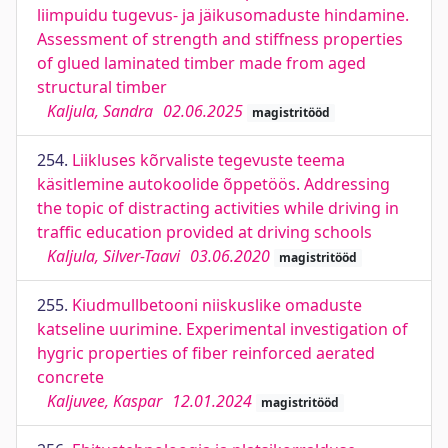
liimpuidu tugevus- ja jäikusomaduste hindamine.
Assessment of strength and stiffness properties
of glued laminated timber made from aged
structural timber
Kaljula, Sandra
02.06.2025
magistritööd
254.
Liikluses kõrvaliste tegevuste teema
käsitlemine autokoolide õppetöös. Addressing
the topic of distracting activities while driving in
traffic education provided at driving schools
Kaljula, Silver-Taavi
03.06.2020
magistritööd
255.
Kiudmullbetooni niiskuslike omaduste
katseline uurimine. Experimental investigation of
hygric properties of fiber reinforced aerated
concrete
Kaljuvee, Kaspar
12.01.2024
magistritööd