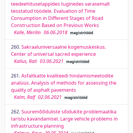
teedeehitusetappides tuginedes varasemalt
teostatud töödele. Evaluation of Time
Consumption in Different Stages of Road
Construction Based on Previous Works
Kalle, Merilin
06.06.2018
magistritööd
260.
Sakraaluniversaalne kogemuskeskus.
Center of universal sacred experience
Kallus, Rait
03.06.2021
magistritööd
261.
Asfaltkatte kvaliteedi hindamismeetodite
analüüs. Analysis of methods for assessing the
quality of asphalt pavements
Kalm, Ralf
02.06.2021
magistritööd
262.
Suuremõõduliste sõidukite problemaatika
taristu kavandamisel. Large vehicle problems in
infrastructure planning