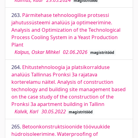
Kalmus, Kaur
29.05.2024
magistritööd
263.
Pärmitehase tehnoloogilise protsessi
jahutussüsteemi analüüs ja optimeerimine.
Analysis and Optimization of the Technological
Process Cooling System in a Yeast Production
Plant
Kalpus, Oskar Mihkel
02.06.2026
magistritööd
264.
Ehitustehnoloogia ja platsikorralduse
analüüs Tallinnas Pronksi 3a rajatava
korterelamu näitel. Analysis of construction
technology and building site management based
on the case study of the construction of the
Pronksi 3a apartment building in Tallinn
Kalvik, Karl
30.05.2022
magistritööd
265.
Betoonkonstruktsioonide töövuukide
hüdroisoleerimine. Waterproofing of