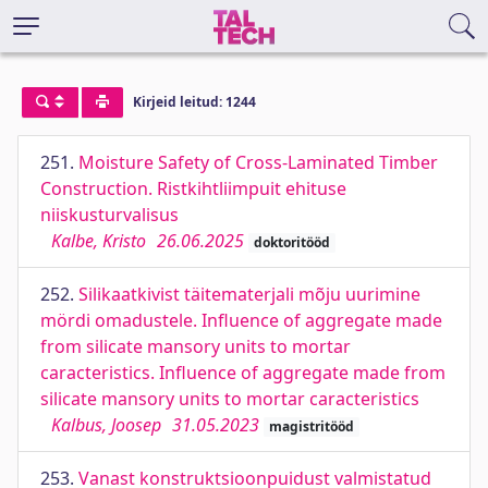
Kirjeid leitud: 1244
251.
Moisture Safety of Cross-Laminated Timber
Construction. Ristkihtliimpuit ehituse
niiskusturvalisus
Kalbe, Kristo
26.06.2025
doktoritööd
252.
Silikaatkivist täitematerjali mõju uurimine
mördi omadustele. Influence of aggregate made
from silicate mansory units to mortar
caracteristics. Influence of aggregate made from
silicate mansory units to mortar caracteristics
Kalbus, Joosep
31.05.2023
magistritööd
253.
Vanast konstruktsioonpuidust valmistatud