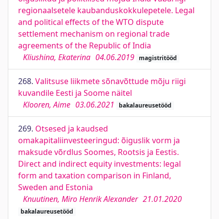
regionaalsetele kaubanduskokkulepetele. Legal
and political effects of the WTO dispute
settlement mechanism on regional trade
agreements of the Republic of India
Kliushina, Ekaterina
04.06.2019
magistritööd
268.
Valitsuse liikmete sõnavõttude mõju riigi
kuvandile Eesti ja Soome näitel
Klooren, Aime
03.06.2021
bakalaureusetööd
269.
Otsesed ja kaudsed
omakapitaliinvesteeringud: õiguslik vorm ja
maksude võrdlus Soomes, Rootsis ja Eestis.
Direct and indirect equity investments: legal
form and taxation comparison in Finland,
Sweden and Estonia
Knuutinen, Miro Henrik Alexander
21.01.2020
bakalaureusetööd