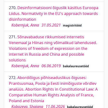
270.
Desinformatsiooni õiguslik käsitlus Euroopa
Liidus. Normativity in the EU's approach towards
disinformation
Kobernjuk, Anna
31.05.2021
magistritööd
271.
Sõnavabaduse rikkumised internetis
Venemaal ja Hiinas ning võimalikud lahendused.
Violations of freedom of expression on the
internet in Russia and China and possible
solutions
Kobernjuk, Anna
06.06.2019
bakalaureusetööd
272.
Abordiõigus põhiseaduslikus õiguses:
Prantsusmaa, Poola ja Eesti inimõiguste võrdlev
analüüs. Abortion Rights in Constitutional Law: A
Comparative Human Rights Analysis of France,
Poland and Estonia
Kobozeva, Shajana
11.06.2026
bakalaureusetööd