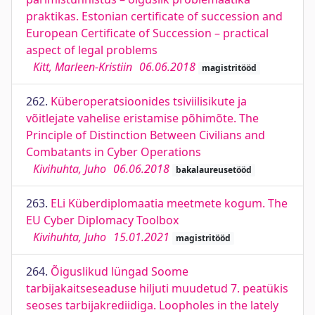
praktikas. Estonian certificate of succession and
European Certificate of Succession – practical
aspect of legal problems
Kitt, Marleen-Kristiin
06.06.2018
magistritööd
262.
Küberoperatsioonides tsiviilisikute ja
võitlejate vahelise eristamise põhimõte. The
Principle of Distinction Between Civilians and
Combatants in Cyber Operations
Kivihuhta, Juho
06.06.2018
bakalaureusetööd
263.
ELi Küberdiplomaatia meetmete kogum. The
EU Cyber Diplomacy Toolbox
Kivihuhta, Juho
15.01.2021
magistritööd
264.
Õiguslikud lüngad Soome
tarbijakaitseseaduse hiljuti muudetud 7. peatükis
seoses tarbijakrediidiga. Loopholes in the lately