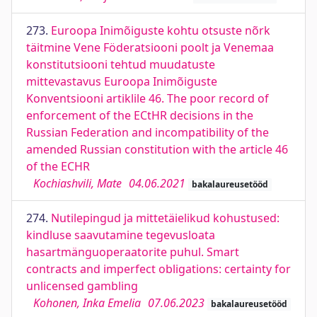
273.
Euroopa Inimõiguste kohtu otsuste nõrk
täitmine Vene Föderatsiooni poolt ja Venemaa
konstitutsiooni tehtud muudatuste
mittevastavus Euroopa Inimõiguste
Konventsiooni artiklile 46. The poor record of
enforcement of the ECtHR decisions in the
Russian Federation and incompatibility of the
amended Russian constitution with the article 46
of the ECHR
Kochiashvili, Mate
04.06.2021
bakalaureusetööd
274.
Nutilepingud ja mittetäielikud kohustused:
kindluse saavutamine tegevusloata
hasartmänguoperaatorite puhul. Smart
contracts and imperfect obligations: certainty for
unlicensed gambling
Kohonen, Inka Emelia
07.06.2023
bakalaureusetööd