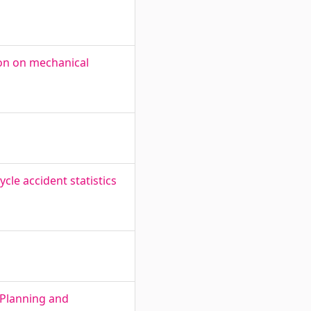
ion on mechanical
cle accident statistics
 Planning and