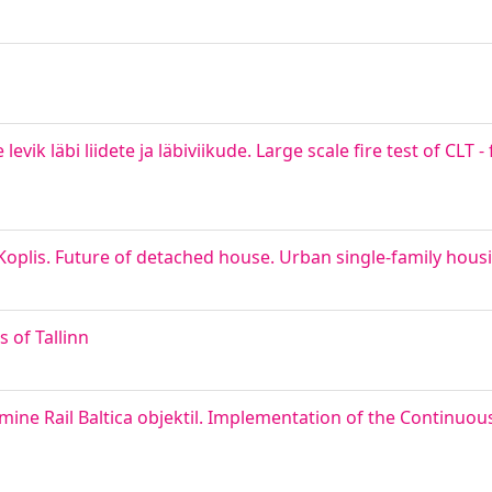
vik läbi liidete ja läbiviikude. Large scale fire test of CLT 
oplis. Future of detached house. Urban single-family housi
s of Tallinn
ine Rail Baltica objektil. Implementation of the Continuo