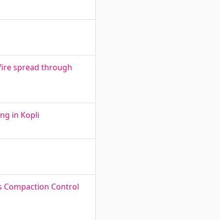
- fire spread through
ng in Kopli
us Compaction Control