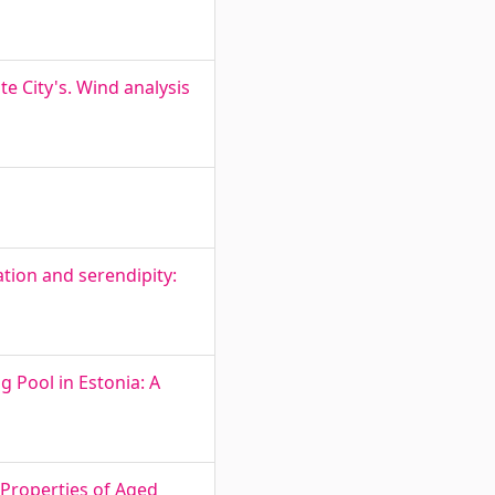
e City's. Wind analysis
ation and serendipity:
g Pool in Estonia: A
 Properties of Aged