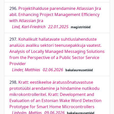
296.
Projektihalduse parendamine Atlassian Jira
abil. Enhancing Project Management Efficiency
with Atlassian Jira
Lind, Karl-Friedrich
22.01.2025
magistritööd
297.
Kohalikult hallatavate suhtluslahenduste
analüüs avaliku sektori teenusepakkuja vaatest.
Analysis of Locally Managed Messaging Solutions
from the Perspective of a Public Sector Service
Provider
Linder, Matthias
02.06.2026
bakalaureusetööd
298.
Kratt: eestikeelse äratussõnatuvastuse
prototüübi arendamine ja hindamine nutikodu
mikrokontrolleritel. Kratt: Development and
Evaluation of an Estonian Wake Word Detection
Prototype for Smart Home Microcontrollers
Linholm, Mattias
09.06.2026
bakalaureusetööd