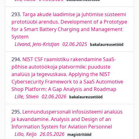
293.
Targa akude laadimise ja juhtimise süsteemi
prototüübi arendus. Development of a Prototype
for a Smart Battery Charging and Management
System
Liivand, Jens-Kristjan
02.06.2025
bakalaureusetööd
294.
NIST CSF raamistiku rakendamine SaaS-
põhise autotöökoja platvormile: puuduste
analüüs ja tegevuskava. Applying the NIST
Cybersecurity Framework to a SaaS Automotive
Shop Platform: A Gap Analysis and Roadmap
Lille, Stiven
02.06.2026
bakalaureusetööd
295.
Lennunduspersonali infosüsteemi analüüs
ja kavandamine. Analysis and Design of an
Information System for Aviation Personnel
Lillo, Keijo
26.05.2026
magistritööd