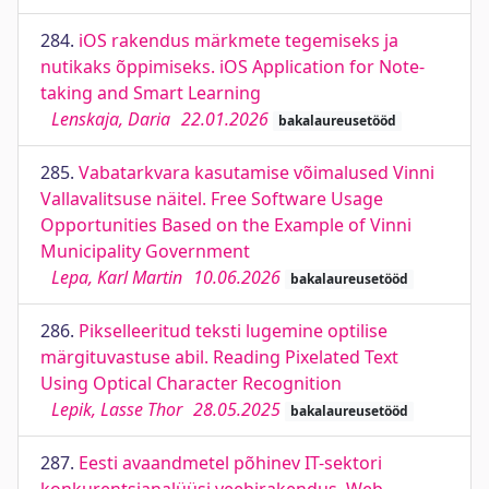
284.
iOS rakendus märkmete tegemiseks ja
nutikaks õppimiseks. iOS Application for Note-
taking and Smart Learning
Lenskaja, Daria
22.01.2026
bakalaureusetööd
285.
Vabatarkvara kasutamise võimalused Vinni
Vallavalitsuse näitel. Free Software Usage
Opportunities Based on the Example of Vinni
Municipality Government
Lepa, Karl Martin
10.06.2026
bakalaureusetööd
286.
Pikselleeritud teksti lugemine optilise
märgituvastuse abil. Reading Pixelated Text
Using Optical Character Recognition
Lepik, Lasse Thor
28.05.2025
bakalaureusetööd
287.
Eesti avaandmetel põhinev IT-sektori