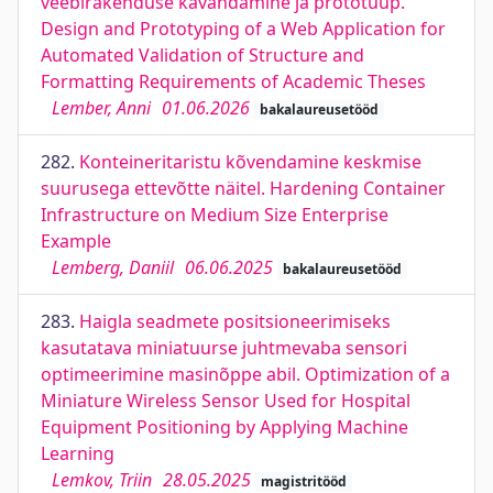
veebirakenduse kavandamine ja prototüüp.
Design and Prototyping of a Web Application for
Automated Validation of Structure and
Formatting Requirements of Academic Theses
Lember, Anni
01.06.2026
bakalaureusetööd
282.
Konteineritaristu kõvendamine keskmise
suurusega ettevõtte näitel. Hardening Container
Infrastructure on Medium Size Enterprise
Example
Lemberg, Daniil
06.06.2025
bakalaureusetööd
283.
Haigla seadmete positsioneerimiseks
kasutatava miniatuurse juhtmevaba sensori
optimeerimine masinõppe abil. Optimization of a
Miniature Wireless Sensor Used for Hospital
Equipment Positioning by Applying Machine
Learning
Lemkov, Triin
28.05.2025
magistritööd