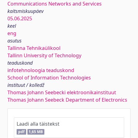
Communications Networks and Services
kaitsmiskuupäev
05.06.2025
keel
eng
asutus
Tallinna Tehnikaülikool
Tallinn University of Technology
teaduskond
infotehnoloogia teaduskond
School of Information Technologies
instituut / kolledž
Thomas Johann Seebecki elektroonikainstituut
Thomas Johann Seebeck Department of Electronics
Laadi alla täistekst
pdf
1,65 MB