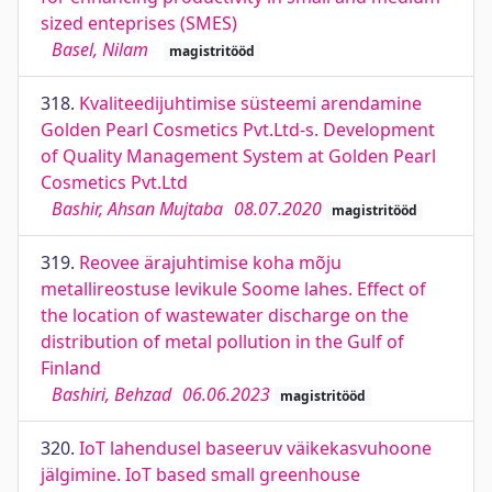
sized enteprises (SMES)
Basel, Nilam
magistritööd
318.
Kvaliteedijuhtimise süsteemi arendamine
Golden Pearl Cosmetics Pvt.Ltd-s. Development
of Quality Management System at Golden Pearl
Cosmetics Pvt.Ltd
Bashir, Ahsan Mujtaba
08.07.2020
magistritööd
319.
Reovee ärajuhtimise koha mõju
metallireostuse levikule Soome lahes. Effect of
the location of wastewater discharge on the
distribution of metal pollution in the Gulf of
Finland
Bashiri, Behzad
06.06.2023
magistritööd
320.
IoT lahendusel baseeruv väikekasvuhoone
jälgimine. IoT based small greenhouse