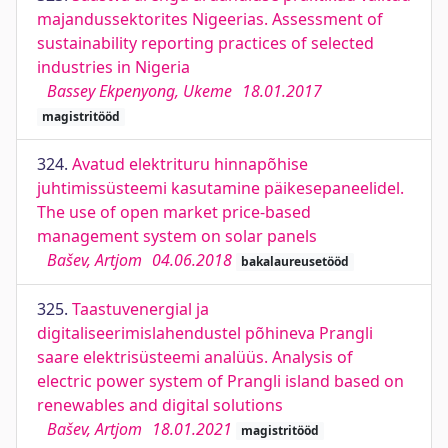
majandussektorites Nigeerias. Assessment of
sustainability reporting practices of selected
industries in Nigeria
Bassey Ekpenyong, Ukeme
18.01.2017
magistritööd
324.
Avatud elektrituru hinnapõhise
juhtimissüsteemi kasutamine päikesepaneelidel.
The use of open market price-based
management system on solar panels
Bašev, Artjom
04.06.2018
bakalaureusetööd
325.
Taastuvenergial ja
digitaliseerimislahendustel põhineva Prangli
saare elektrisüsteemi analüüs. Analysis of
electric power system of Prangli island based on
renewables and digital solutions
Bašev, Artjom
18.01.2021
magistritööd