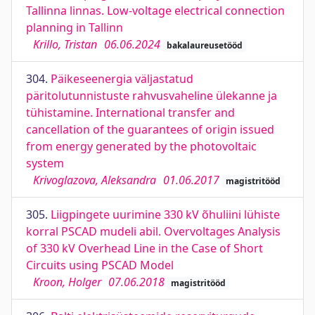
Tallinna linnas. Low-voltage electrical connection
planning in Tallinn
Krillo, Tristan
06.06.2024
bakalaureusetööd
304.
Päikeseenergia väljastatud
päritolutunnistuste rahvusvaheline ülekanne ja
tühistamine. International transfer and
cancellation of the guarantees of origin issued
from energy generated by the photovoltaic
system
Krivoglazova, Aleksandra
01.06.2017
magistritööd
305.
Liigpingete uurimine 330 kV õhuliini lühiste
korral PSCAD mudeli abil. Overvoltages Analysis
of 330 kV Overhead Line in the Case of Short
Circuits using PSCAD Model
Kroon, Holger
07.06.2018
magistritööd