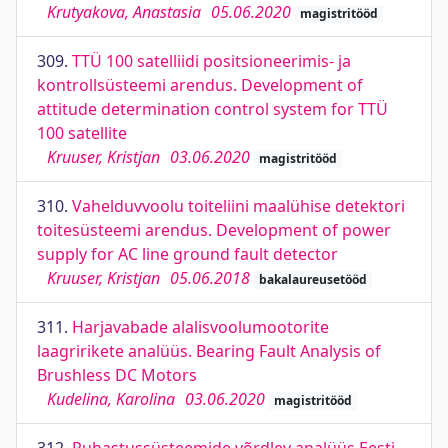
Krutyakova, Anastasia
05.06.2020
magistritööd
309.
TTÜ 100 satelliidi positsioneerimis- ja
kontrollsüsteemi arendus. Development of
attitude determination control system for TTÜ
100 satellite
Kruuser, Kristjan
03.06.2020
magistritööd
310.
Vahelduvvoolu toiteliini maalühise detektori
toitesüsteemi arendus. Development of power
supply for AC line ground fault detector
Kruuser, Kristjan
05.06.2018
bakalaureusetööd
311.
Harjavabade alalisvoolumootorite
laagririkete analüüs. Bearing Fault Analysis of
Brushless DC Motors
Kudelina, Karolina
03.06.2020
magistritööd