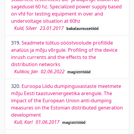
sagedusel 60 hz. Specialized power supply based
on vfd for testing equipment in over and
undervoltage situation at 60hz
Kuld, Silver
23.01.2017
bakalaureusetööd
319.
Seadmete lülitus-sööstvoolude profiilide
analüüs ja mõju võrgule. Profiling of the device
inrush currents and the effects to the
distribution networks
Kulikov, Jan
02.06.2022
magistritööd
320.
Euroopa Liidu dumpinguvastaste meetmete
mõju Eesti taastuvenergeetika arengule. The
impact of the European Union anti-dumping
measures on the Estonian distributed generation
development
Kull, Karl
01.06.2017
magistritööd