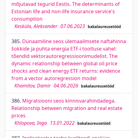
mõjutavad tegurid Eestis. The determinants of
Estonian life and non-life insurance service's
consumption
Kesküla, Aleksander
07.06.2023
bakalaureusetööd
385.
Dünaamiline seos ülemaailmsete naftahinna
šokkide ja puhta energia ETF-i tootluse vahel:
tõendid vektorautoregressioonimudelist. The
dynamic relationship between global oil price
shocks and clean energy ETF returns: evidence
from a vector autoregression model
Khamitov, Damir
04.06.2026
bakalaureusetööd
386.
Migratsiooni seos kinnisvarahindadega.
Relationship between migration and real estate
prices
Khlopova, Inga
13.01.2022
bakalaureusetööd