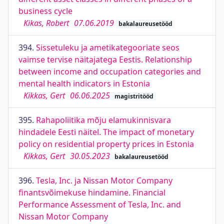
business cycle
Kikas, Robert
07.06.2019
bakalaureusetööd
394.
Sissetuleku ja ametikategooriate seos
vaimse tervise näitajatega Eestis. Relationship
between income and occupation categories and
mental health indicators in Estonia
Kikkas, Gert
06.06.2025
magistritööd
395.
Rahapoliitika mõju elamukinnisvara
hindadele Eesti näitel. The impact of monetary
policy on residential property prices in Estonia
Kikkas, Gert
30.05.2023
bakalaureusetööd
396.
Tesla, Inc. ja Nissan Motor Company
finantsvõimekuse hindamine. Financial
Performance Assessment of Tesla, Inc. and
Nissan Motor Company