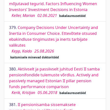
mõjutavad tegurid. Factors Influencing Women
Investors’ Investment Decisions in Estonia
Keller, Marian
02.06.2021
bakalaureusetööd
379.
Company Decisions Under Uncertainty and
Inertia in Consumer Choice. Ettevõtete otsused
ebakindluse tingimustes ja inerts tarbijate
valikutes
Kepp, Kaido
25.08.2026
kaitsmisele minevad doktoritööd
380.
Aktiivselt ja passiivselt juhitud Eesti II samba
pensionifondide tulemuste võrdlus. Actively and
passively managed Estonian II pillar pension
funds performance comparison
Kerik, Kristjan
05.06.2018
bakalaureusetööd
381.
II pensionisamba sissemaksete