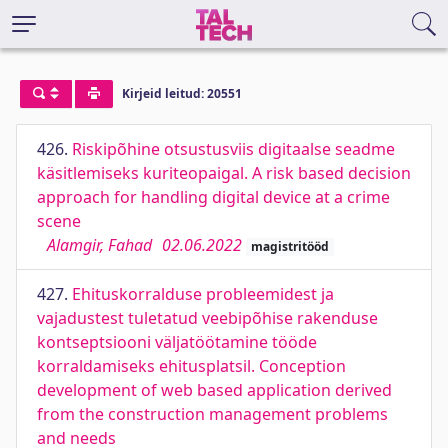
Kirjeid leitud: 20551
426.
Riskipõhine otsustusviis digitaalse seadme
käsitlemiseks kuriteopaigal. A risk based decision
approach for handling digital device at a crime
scene
Alamgir, Fahad
02.06.2022
magistritööd
427.
Ehituskorralduse probleemidest ja
vajadustest tuletatud veebipõhise rakenduse
kontseptsiooni väljatöötamine tööde
korraldamiseks ehitusplatsil. Conception
development of web based application derived
from the construction management problems
and needs