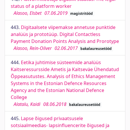
status of a platform worker
Alasoo, Elsbet
07.06.2019
magistritööd
443.
Digitaalsete viipemakse annetuse punktide
analüüs ja prototüüp. Digital Contactless
Payment Donation Points Analysis and Prorotype
Alasoo, Rein-Oliver
02.06.2017
bakalaureusetööd
444.
Eetika juhtimise süsteemide analüüs
Kaitseressursside Ametis ja Kaitseväe Ühendatud
Õppeasutustes. Analysis of Ethics Management
Systems in the Estonian Defence Resources
Agency and the Estonian National Defence
College
Alatalu, Kaidi
08.06.2018
bakalaureusetööd
445.
Lapse õigused privaatsusele
sotsiaalmeedias- lapsinfluencerite õigused ja