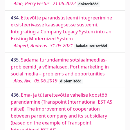
Alao, Percy Festus
21.06.2022
doktoritööd
434.
Ettevõtte pärandsüsteemi integreerimine
eksisteerivasse kaasaegsesse süsteemi.
Integrating a Company Legacy System into an
Existing Modernized System
Alapert, Andreas
31.05.2021
bakalaureusetööd
435.
Sadama turundamine sotsiaalmeedias-
probleemid ja võimalused. Port marketing in
social media – problems and opportunities
Alas, Ave
05.06.2019
diplomitööd
436.
Ema- ja tütarettevõtte vahelise koostöö
parendamine (Transpoint International EST AS
näitel). The improvement of cooperation
between parent company and its subsidiary
(based on the example of Transpoint
International EST AS)