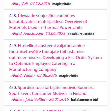
Alan, Väli
07.12.2015
magistritööd
428.
Ülevaade soojusjõuseadmetes
kasutatavatest materjalidest. Overview of
Materials Used in Thermal Power Units
Aland, Anastassija
13.06.2025
bakalaureusetööd
429.
Ettetellimissüsteemi väljatöötamine
tootmisettevõtte töötajate toitlustamise
optimeerimiseks. Developing a Pre-Order System
to Optimize Employee Catering in a
Manufacturing Company
Aland, Vadim
03.06.2025
magistritööd
430.
Spordiürituse tarbijate motiivid Soomes.
Sport Event Consumer Motives in Finland
Alanen, Jussi Valtteri
20.01.2016
bakalaureusetööd