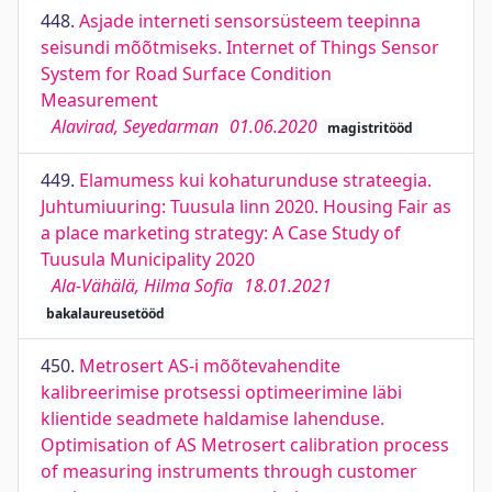
448.
Asjade interneti sensorsüsteem teepinna
seisundi mõõtmiseks. Internet of Things Sensor
System for Road Surface Condition
Measurement
Alavirad, Seyedarman
01.06.2020
magistritööd
449.
Elamumess kui kohaturunduse strateegia.
Juhtumiuuring: Tuusula linn 2020. Housing Fair as
a place marketing strategy: A Case Study of
Tuusula Municipality 2020
Ala-Vähälä, Hilma Sofia
18.01.2021
bakalaureusetööd
450.
Metrosert AS-i mõõtevahendite
kalibreerimise protsessi optimeerimine läbi
klientide seadmete haldamise lahenduse.
Optimisation of AS Metrosert calibration process
of measuring instruments through customer