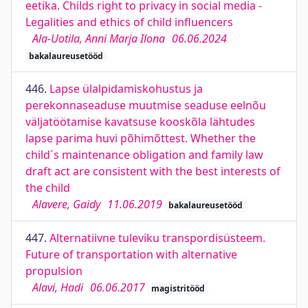
eetika. Childs right to privacy in social media -
Legalities and ethics of child influencers
Ala-Uotila, Anni Marja Ilona
06.06.2024
bakalaureusetööd
446.
Lapse ülalpidamiskohustus ja
perekonnaseaduse muutmise seaduse eelnõu
väljatöötamise kavatsuse kooskõla lähtudes
lapse parima huvi põhimõttest. Whether the
child´s maintenance obligation and family law
draft act are consistent with the best interests of
the child
Alavere, Gaidy
11.06.2019
bakalaureusetööd
447.
Alternatiivne tuleviku transpordisüsteem.
Future of transportation with alternative
propulsion
Alavi, Hadi
06.06.2017
magistritööd