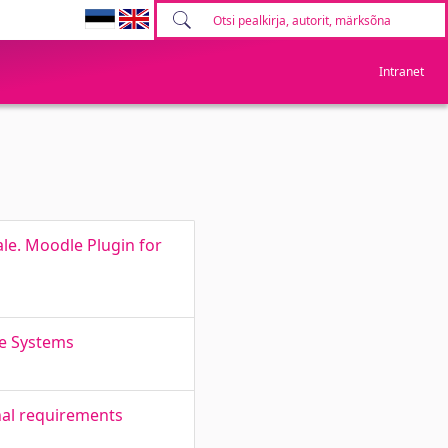
Intranet
e. Moodle Plugin for
re Systems
nal requirements