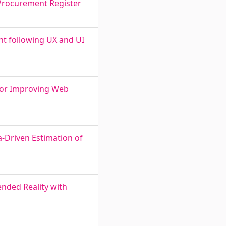
 Procurement Register
nt following UX and UI
 for Improving Web
-Driven Estimation of
ended Reality with