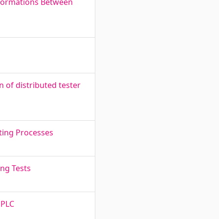
sformations Between
 of distributed tester
ting Processes
ing Tests
 PLC