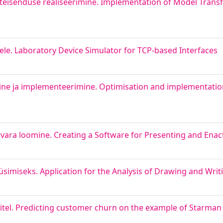
e teisenduse realiseerimine. Implementation of Model Tran
ele. Laboratory Device Simulator for TCP-based Interfaces
ine ja implementeerimine. Optimisation and implementation
kvara loomine. Creating a Software for Presenting and Enac
üsimiseks. Application for the Analysis of Drawing and Writ
tel. Predicting customer churn on the example of Starman