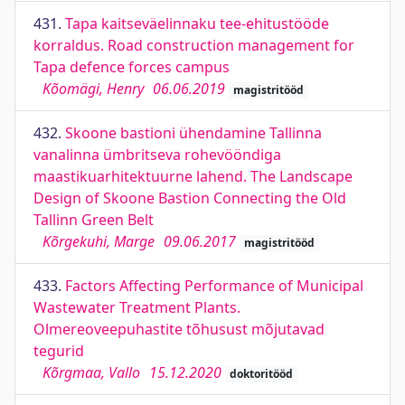
431.
Tapa kaitseväelinnaku tee-ehitustööde
korraldus. Road construction management for
Tapa defence forces campus
Kõomägi, Henry
06.06.2019
magistritööd
432.
Skoone bastioni ühendamine Tallinna
vanalinna ümbritseva rohevööndiga
maastikuarhitektuurne lahend. The Landscape
Design of Skoone Bastion Connecting the Old
Tallinn Green Belt
Kõrgekuhi, Marge
09.06.2017
magistritööd
433.
Factors Affecting Performance of Municipal
Wastewater Treatment Plants.
Olmereoveepuhastite tõhusust mõjutavad
tegurid
Kõrgmaa, Vallo
15.12.2020
doktoritööd