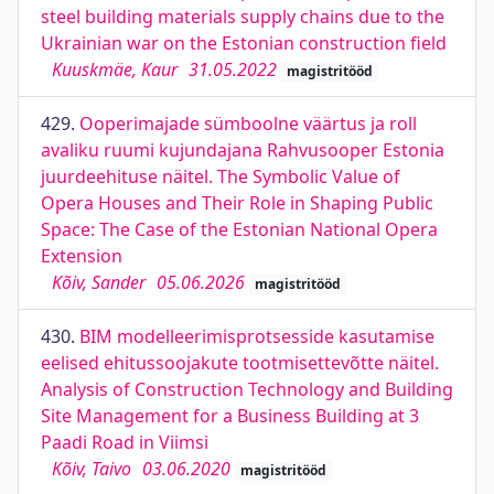
steel building materials supply chains due to the
Ukrainian war on the Estonian construction field
Kuuskmäe, Kaur
31.05.2022
magistritööd
429.
Ooperimajade sümboolne väärtus ja roll
avaliku ruumi kujundajana Rahvusooper Estonia
juurdeehituse näitel. The Symbolic Value of
Opera Houses and Their Role in Shaping Public
Space: The Case of the Estonian National Opera
Extension
Kõiv, Sander
05.06.2026
magistritööd
430.
BIM modelleerimisprotsesside kasutamise
eelised ehitussoojakute tootmisettevõtte näitel.
Analysis of Construction Technology and Building
Site Management for a Business Building at 3
Paadi Road in Viimsi
Kõiv, Taivo
03.06.2020
magistritööd