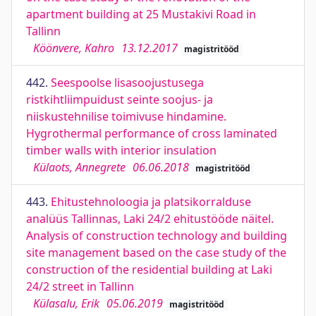
apartment building at 25 Mustakivi Road in
Tallinn
Köönvere, Kahro
13.12.2017
magistritööd
442.
Seespoolse lisasoojustusega
ristkihtliimpuidust seinte soojus- ja
niiskustehnilise toimivuse hindamine.
Hygrothermal performance of cross laminated
timber walls with interior insulation
Külaots, Annegrete
06.06.2018
magistritööd
443.
Ehitustehnoloogia ja platsikorralduse
analüüs Tallinnas, Laki 24/2 ehitustööde näitel.
Analysis of construction technology and building
site management based on the case study of the
construction of the residential building at Laki
24/2 street in Tallinn
Külasalu, Erik
05.06.2019
magistritööd