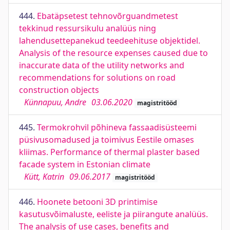
444.
Ebatäpsetest tehnovõrguandmetest
tekkinud ressursikulu analüüs ning
lahendusettepanekud teedeehituse objektidel.
Analysis of the resource expenses caused due to
inaccurate data of the utility networks and
recommendations for solutions on road
construction objects
Künnapuu, Andre
03.06.2020
magistritööd
445.
Termokrohvil põhineva fassaadisüsteemi
püsivusomadused ja toimivus Eestile omases
kliimas. Performance of thermal plaster based
facade system in Estonian climate
Kütt, Katrin
09.06.2017
magistritööd
446.
Hoonete betooni 3D printimise
kasutusvõimaluste, eeliste ja piirangute analüüs.
The analysis of use cases, benefits and