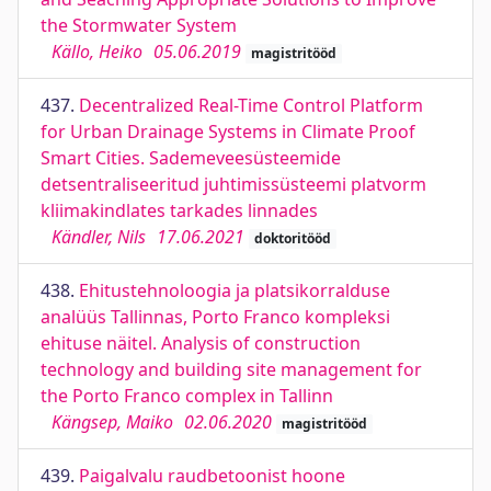
the Stormwater System
Källo, Heiko
05.06.2019
magistritööd
437.
Decentralized Real-Time Control Platform
for Urban Drainage Systems in Climate Proof
Smart Cities. Sademeveesüsteemide
detsentraliseeritud juhtimissüsteemi platvorm
kliimakindlates tarkades linnades
Kändler, Nils
17.06.2021
doktoritööd
438.
Ehitustehnoloogia ja platsikorralduse
analüüs Tallinnas, Porto Franco kompleksi
ehituse näitel. Analysis of construction
technology and building site management for
the Porto Franco complex in Tallinn
Kängsep, Maiko
02.06.2020
magistritööd
439.
Paigalvalu raudbetoonist hoone