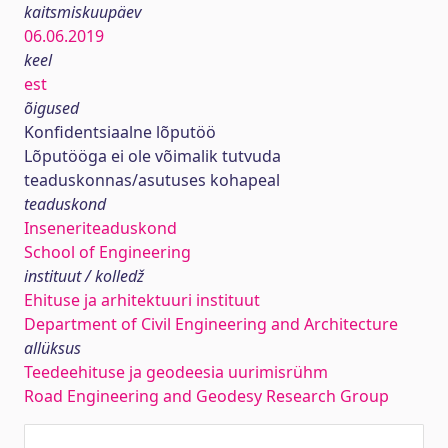
kaitsmiskuupäev
06.06.2019
keel
est
õigused
Konfidentsiaalne lõputöö
Lõputööga ei ole võimalik tutvuda
teaduskonnas/asutuses kohapeal
teaduskond
Inseneriteaduskond
School of Engineering
instituut / kolledž
Ehituse ja arhitektuuri instituut
Department of Civil Engineering and Architecture
allüksus
Teedeehituse ja geodeesia uurimisrühm
Road Engineering and Geodesy Research Group