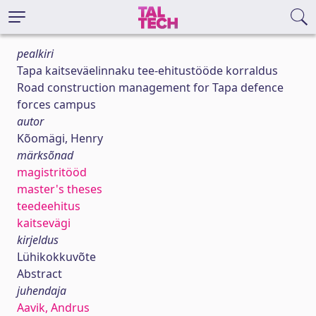
pealkiri
Tapa kaitseväelinnaku tee-ehitustööde korraldus
Road construction management for Tapa defence
forces campus
autor
Kõomägi, Henry
märksõnad
magistritööd
master's theses
teedeehitus
kaitsevägi
kirjeldus
Lühikokkuvõte
Abstract
juhendaja
Aavik, Andrus