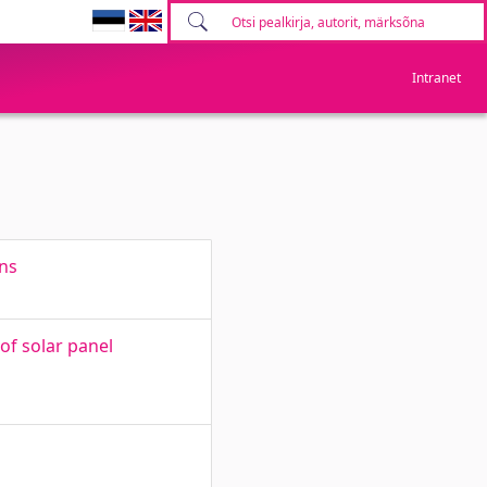
Intranet
ons
of solar panel