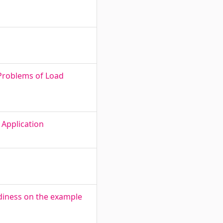
Problems of Load
 Application
adiness on the example