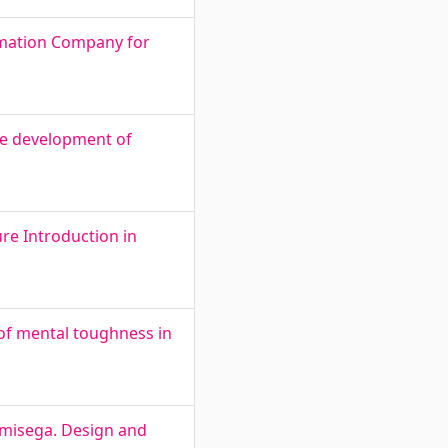
tomation Company for
the development of
re Introduction in
of mental toughness in
amisega. Design and