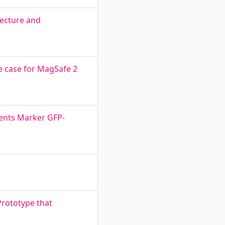
tecture and
e case for MagSafe 2
ents Marker GFP-
Prototype that