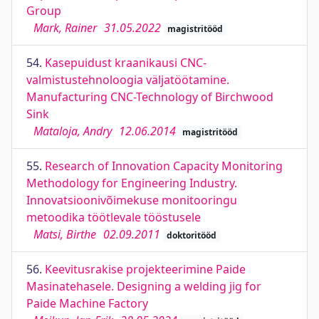
Group
Mark, Rainer
31.05.2022
magistritööd
54.
Kasepuidust kraanikausi CNC-
valmistustehnoloogia väljatöötamine.
Manufacturing CNC-Technology of Birchwood
Sink
Mataloja, Andry
12.06.2014
magistritööd
55.
Research of Innovation Capacity Monitoring
Methodology for Engineering Industry.
Innovatsioonivõimekuse monitooringu
metoodika töötlevale tööstusele
Matsi, Birthe
02.09.2011
doktoritööd
56.
Keevitusrakise projekteerimine Paide
Masinatehasele. Designing a welding jig for
Paide Machine Factory