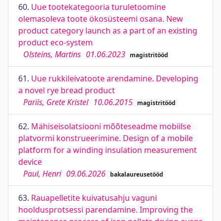
60.
Uue tootekategooria turuletoomine
olemasoleva toote ökosüsteemi osana. New
product category launch as a part of an existing
product eco-system
Olsteins, Martins
01.06.2023
magistritööd
61.
Uue rukkileivatoote arendamine. Developing
a novel rye bread product
Pariis, Grete Kristel
10.06.2015
magistritööd
62.
Mähiseisolatsiooni mõõteseadme mobiilse
platvormi konstrueerimine. Design of a mobile
platform for a winding insulation measurement
device
Paul, Henri
09.06.2026
bakalaureusetööd
63.
Rauapelletite kuivatusahju vaguni
hooldusprotsessi parendamine. Improving the