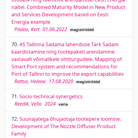
näitel. Combined Maturity Model in New Product
and Services Development based on Eesti
Energia example
Pääbo, Kert
01.06.2022
magistritööd
70.
AS Tallinna Sadama lahenduse Tark Sadam
kaardistamine ning tootepaketi arendamine
vastavalt võimalikele sihtturgudele. Mapping of
Smart Port system and recommendations for
Port of Tallinn to improve the export capabilities
Rattus, Helena
17.08.2020
magistritööd
71.
Socio-technical synergetics
Reedik, Vello
2024
varia
72.
Suunajatega õhujaotaja tootepere loomine.
Development of The Nozzle Diffuser Product
Family