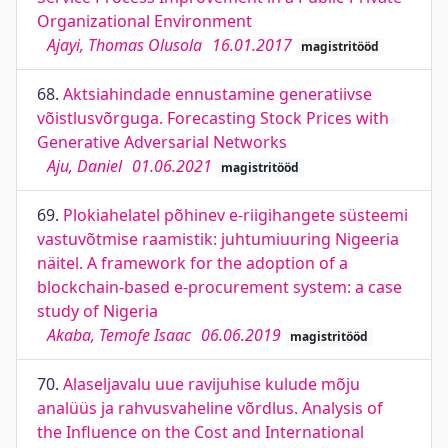
Organizational Environment
Ajayi, Thomas Olusola
16.01.2017
magistritööd
68.
Aktsiahindade ennustamine generatiivse
võistlusvõrguga. Forecasting Stock Prices with
Generative Adversarial Networks
Aju, Daniel
01.06.2021
magistritööd
69.
Plokiahelatel põhinev e-riigihangete süsteemi
vastuvõtmise raamistik: juhtumiuuring Nigeeria
näitel. A framework for the adoption of a
blockchain-based e-procurement system: a case
study of Nigeria
Akaba, Temofe Isaac
06.06.2019
magistritööd
70.
Alaseljavalu uue ravijuhise kulude mõju
analüüs ja rahvusvaheline võrdlus. Analysis of
the Influence on the Cost and International