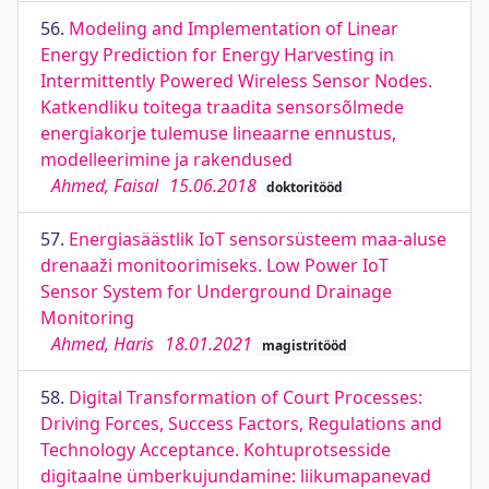
56.
Modeling and Implementation of Linear
Energy Prediction for Energy Harvesting in
Intermittently Powered Wireless Sensor Nodes.
Katkendliku toitega traadita sensorsõlmede
energiakorje tulemuse lineaarne ennustus,
modelleerimine ja rakendused
Ahmed, Faisal
15.06.2018
doktoritööd
57.
Energiasäästlik IoT sensorsüsteem maa-aluse
drenaaži monitoorimiseks. Low Power IoT
Sensor System for Underground Drainage
Monitoring
Ahmed, Haris
18.01.2021
magistritööd
58.
Digital Transformation of Court Processes:
Driving Forces, Success Factors, Regulations and
Technology Acceptance. Kohtuprotsesside
digitaalne ümberkujundamine: liikumapanevad