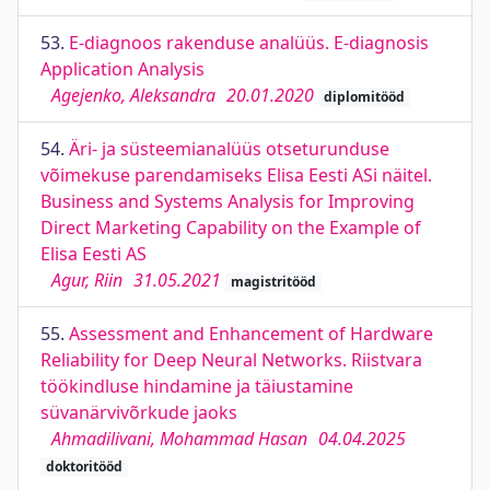
53.
E-diagnoos rakenduse analüüs. E-diagnosis
Application Analysis
Agejenko, Aleksandra
20.01.2020
diplomitööd
54.
Äri- ja süsteemianalüüs otseturunduse
võimekuse parendamiseks Elisa Eesti ASi näitel.
Business and Systems Analysis for Improving
Direct Marketing Capability on the Example of
Elisa Eesti AS
Agur, Riin
31.05.2021
magistritööd
55.
Assessment and Enhancement of Hardware
Reliability for Deep Neural Networks. Riistvara
töökindluse hindamine ja täiustamine
süvanärvivõrkude jaoks
Ahmadilivani, Mohammad Hasan
04.04.2025
doktoritööd