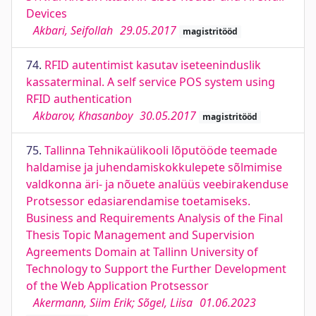
Devices
Akbari, Seifollah
29.05.2017
magistritööd
74.
RFID autentimist kasutav iseteeninduslik
kassaterminal. A self service POS system using
RFID authentication
Akbarov, Khasanboy
30.05.2017
magistritööd
75.
Tallinna Tehnikaülikooli lõputööde teemade
haldamise ja juhendamiskokkulepete sõlmimise
valdkonna äri- ja nõuete analüüs veebirakenduse
Protsessor edasiarendamise toetamiseks.
Business and Requirements Analysis of the Final
Thesis Topic Management and Supervision
Agreements Domain at Tallinn University of
Technology to Support the Further Development
of the Web Application Protsessor
Akermann, Siim Erik; Sõgel, Liisa
01.06.2023