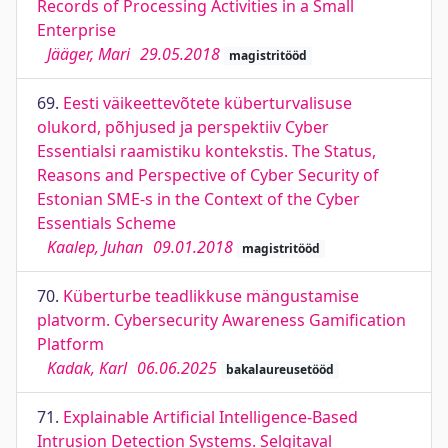
Records of Processing Activities in a Small
Enterprise
Jääger, Mari
29.05.2018
magistritööd
69.
Eesti väikeettevõtete küberturvalisuse
olukord, põhjused ja perspektiiv Cyber
Essentialsi raamistiku kontekstis. The Status,
Reasons and Perspective of Cyber Security of
Estonian SME-s in the Context of the Cyber
Essentials Scheme
Kaalep, Juhan
09.01.2018
magistritööd
70.
Küberturbe teadlikkuse mängustamise
platvorm. Cybersecurity Awareness Gamification
Platform
Kadak, Karl
06.06.2025
bakalaureusetööd
71.
Explainable Artiﬁcial Intelligence-Based
Intrusion Detection Systems. Selgitaval