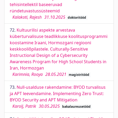
tehisintellektil baseeruvad
ründetuvastussüsteemid
Kalakoti, Rajesh
31.10.2025
doktoritööd
72.
Kultuurilisi aspekte arvestava
küberturvalisuse teadlikkuse koolitusprogrammi
koostamine Iraani, Hormozgani regiooni
keskkooliõpilastele. Culturally-Sensitive
Instructional Design of a Cybersecurity
Awareness Program for High School Students in
Iran, Hormozgan
Karimnia, Rooya
28.05.2021
magistritööd
73.
Null-usalduse rakendamine: BYOD turvalisus
ja APT leevendamine. Implementing Zero Trust:
BYOD Security and APT Mitigation
Karolj, Patrik
30.05.2025
bakalaureusetööd