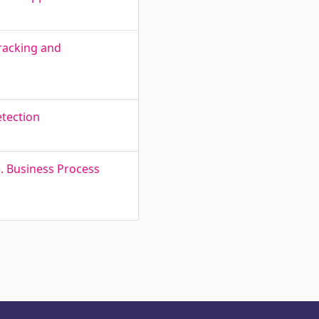
racking and
tection
. Business Process