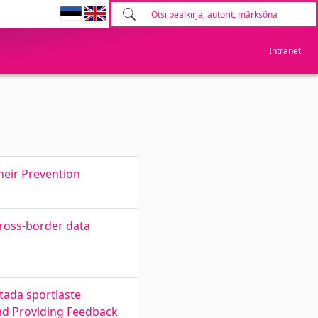
Intranet
heir Prevention
cross-border data
tada sportlaste
and Providing Feedback