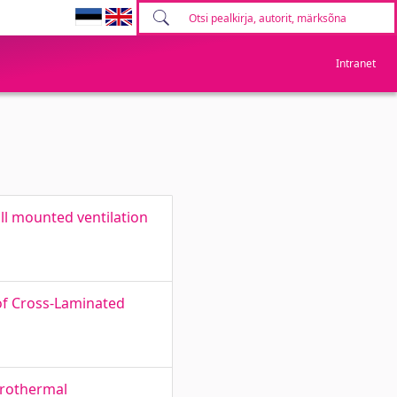
Intranet
all mounted ventilation
 of Cross-Laminated
grothermal