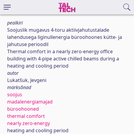
pealkiri
Soojuslik mugavus 4-toru aktiivjahutustalade
lahendusega liginullenergia büroohoones kütte- ja
jahutuse perioodil
Thermal comfort in a nearly zero-energy office
building with 4-pipe active chilled beams during a
heating and cooling period
autor
Lukatšuk, Jevgeni
märksõnad
soojus
madalenergiamajad
büroohooned
thermal comfort
nearly zero-energy
heating and cooling period