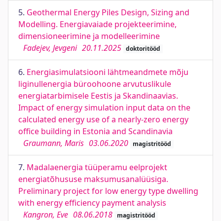
5.
Geothermal Energy Piles Design, Sizing and
Modelling. Energiavaiade projekteerimine,
dimensioneerimine ja modelleerimine
Fadejev, Jevgeni
20.11.2025
doktoritööd
6.
Energiasimulatsiooni lähtmeandmete mõju
liginullenergia büroohoone arvutuslikule
energiatarbimisele Eestis ja Skandinaavias.
Impact of energy simulation input data on the
calculated energy use of a nearly-zero energy
office building in Estonia and Scandinavia
Graumann, Maris
03.06.2020
magistritööd
7.
Madalaenergia tüüperamu eelprojekt
energiatõhususe maksumusanalüüsiga.
Preliminary project for low energy type dwelling
with energy efficiency payment analysis
Kangron, Eve
08.06.2018
magistritööd