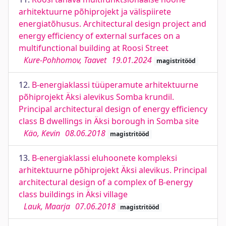
arhitektuurne põhiprojekt ja välispiirete
energiatõhusus. Architectural design project and
energy efficiency of external surfaces on a
multifunctional building at Roosi Street
Kure-Pohhomov, Taavet
19.01.2024
magistritööd
12.
B-energiaklassi tüüperamute arhitektuurne
põhiprojekt Äksi alevikus Somba krundil.
Principal architectural design of energy efficiency
class B dwellings in Äksi borough in Somba site
Käo, Kevin
08.06.2018
magistritööd
13.
B-energiaklassi eluhoonete kompleksi
arhitektuurne põhiprojekt Äksi alevikus. Principal
architectural design of a complex of B-energy
class buildings in Äksi village
Lauk, Maarja
07.06.2018
magistritööd