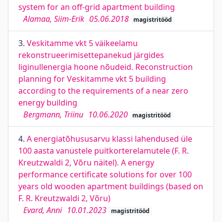
system for an off-grid apartment building
Alamaa, Siim-Erik
05.06.2018
magistritööd
3.
Veskitamme vkt 5 väikeelamu
rekonstrueerimisettepanekud järgides
liginullenergia hoone nõudeid. Reconstruction
planning for Veskitamme vkt 5 building
according to the requirements of a near zero
energy building
Bergmann, Triinu
10.06.2020
magistritööd
4.
A energiatõhususarvu klassi lahendused üle
100 aasta vanustele puitkorterelamutele (F. R.
Kreutzwaldi 2, Võru näitel). A energy
performance certificate solutions for over 100
years old wooden apartment buildings (based on
F. R. Kreutzwaldi 2, Võru)
Evard, Anni
10.01.2023
magistritööd