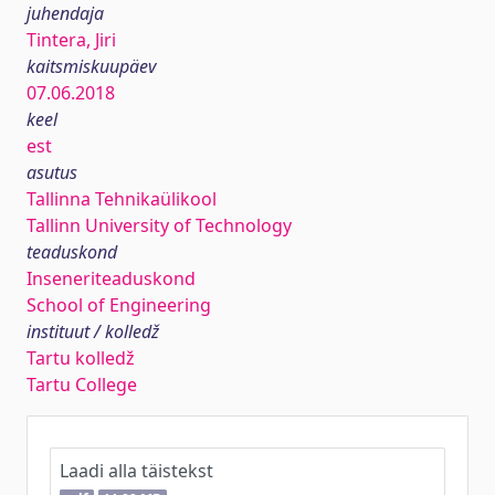
juhendaja
Tintera, Jiri
kaitsmiskuupäev
07.06.2018
keel
est
asutus
Tallinna Tehnikaülikool
Tallinn University of Technology
teaduskond
Inseneriteaduskond
School of Engineering
instituut / kolledž
Tartu kolledž
Tartu College
Laadi alla täistekst