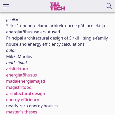
pealkiri
Sirkli 1 ühepereelamu arhitektuurne põhiprojekt ja
energiatõhususe arvutused
Principal architectural design of Sirkli 1 single-family
house and energy efficiency calculations
autor
Mikk, Mariliis
märksõnad
arhitektuur
energiatõhusus
madalenergiamajad
magistritööd
architectural design
energy efficiency
nearly zero energy houses
master's theses