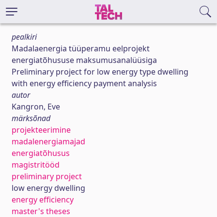
pealkiri
Madalaenergia tüüperamu eelprojekt
energiatõhususe maksumusanalüüsiga
Preliminary project for low energy type dwelling
with energy efficiency payment analysis
autor
Kangron, Eve
märksõnad
projekteerimine
madalenergiamajad
energiatõhusus
magistritööd
preliminary project
low energy dwelling
energy efficiency
master's theses