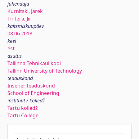
juhendaja
Kurnitski, Jarek
Tintera, Jiri
kaitsmiskuupäev
08.06.2018
keel
est
asutus
Tallinna Tehnikaülikool
Tallinn University of Technology
teaduskond
Inseneriteaduskond
School of Engineering
instituut / kolledž
Tartu kolledž
Tartu College