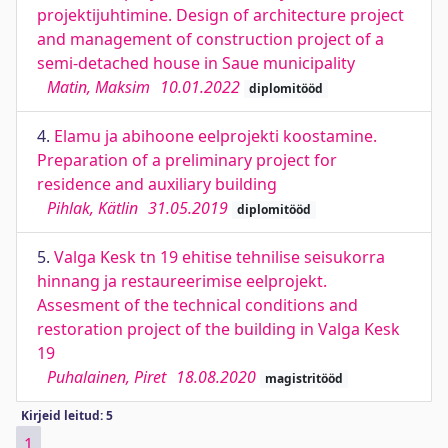
projektijuhtimine. Design of architecture project
and management of construction project of a
semi-detached house in Saue municipality
Matin, Maksim
10.01.2022
diplomitööd
4.
Elamu ja abihoone eelprojekti koostamine.
Preparation of a preliminary project for
residence and auxiliary building
Pihlak, Kätlin
31.05.2019
diplomitööd
5.
Valga Kesk tn 19 ehitise tehnilise seisukorra
hinnang ja restaureerimise eelprojekt.
Assesment of the technical conditions and
restoration project of the building in Valga Kesk
19
Puhalainen, Piret
18.08.2020
magistritööd
Kirjeid leitud: 5
1