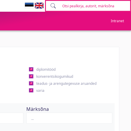
Intranet
diplomitööd
konverentsikogumikud
teadus- ja arengutegevuse aruanded
varia
Märksõna