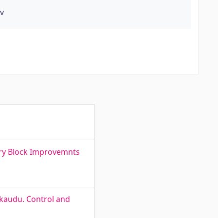
ev
try Block Improvemnts
 kaudu. Control and