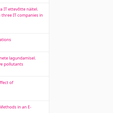
IT ettevõtte näitel.
 three IT companies in
ations
nete lagundamisel.
e pollutants
fect of
Methods in an E-