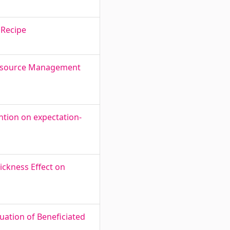
 Recipe
 Resource Management
ntion on expectation-
ickness Effect on
luation of Beneficiated