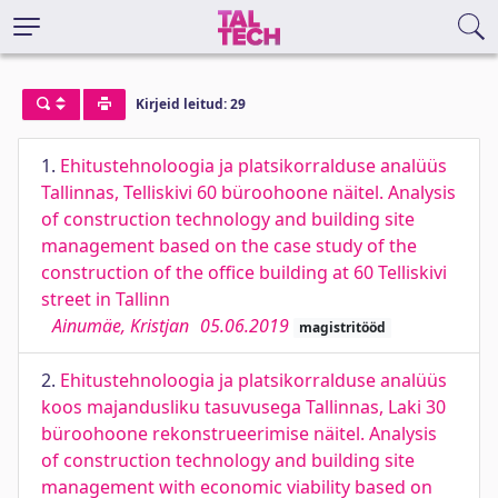
Kirjeid leitud: 29
1.
Ehitustehnoloogia ja platsikorralduse analüüs
Tallinnas, Telliskivi 60 büroohoone näitel. Analysis
of construction technology and building site
management based on the case study of the
construction of the office building at 60 Telliskivi
street in Tallinn
Ainumäe, Kristjan
05.06.2019
magistritööd
2.
Ehitustehnoloogia ja platsikorralduse analüüs
koos majandusliku tasuvusega Tallinnas, Laki 30
büroohoone rekonstrueerimise näitel. Analysis
of construction technology and building site
management with economic viability based on