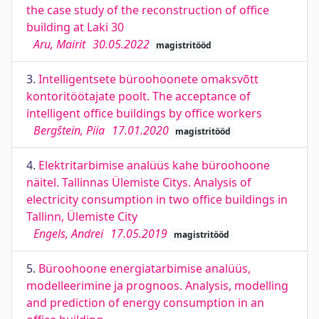
the case study of the reconstruction of office
building at Laki 30
Aru, Mairit
30.05.2022
magistritööd
3.
Intelligentsete büroohoonete omaksvõtt
kontoritöötajate poolt. The acceptance of
intelligent office buildings by office workers
Bergštein, Piia
17.01.2020
magistritööd
4.
Elektritarbimise analüüs kahe büroohoone
näitel. Tallinnas Ülemiste Citys. Analysis of
electricity consumption in two office buildings in
Tallinn, Ülemiste City
Engels, Andrei
17.05.2019
magistritööd
5.
Büroohoone energiatarbimise analüüs,
modelleerimine ja prognoos. Analysis, modelling
and prediction of energy consumption in an