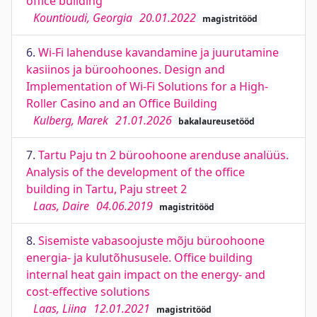
office building
Kountioudi, Georgia
20.01.2022
magistritööd
6.
Wi-Fi lahenduse kavandamine ja juurutamine
kasiinos ja büroohoones. Design and
Implementation of Wi-Fi Solutions for a High-
Roller Casino and an Office Building
Kulberg, Marek
21.01.2026
bakalaureusetööd
7.
Tartu Paju tn 2 büroohoone arenduse analüüs.
Analysis of the development of the office
building in Tartu, Paju street 2
Laas, Daire
04.06.2019
magistritööd
8.
Sisemiste vabasoojuste mõju büroohoone
energia- ja kulutõhususele. Office building
internal heat gain impact on the energy- and
cost-effective solutions
Laas, Liina
12.01.2021
magistritööd