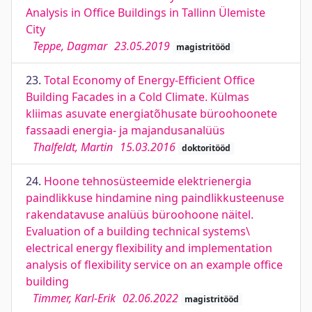
Analysis in Office Buildings in Tallinn Ülemiste
City
Teppe, Dagmar
23.05.2019
magistritööd
23.
Total Economy of Energy-Efficient Office
Building Facades in a Cold Climate. Külmas
kliimas asuvate energiatõhusate büroohoonete
fassaadi energia- ja majandusanalüüs
Thalfeldt, Martin
15.03.2016
doktoritööd
24.
Hoone tehnosüsteemide elektrienergia
paindlikkuse hindamine ning paindlikkusteenuse
rakendatavuse analüüs büroohoone näitel.
Evaluation of a building technical systems\
electrical energy flexibility and implementation
analysis of flexibility service on an example office
building
Timmer, Karl-Erik
02.06.2022
magistritööd