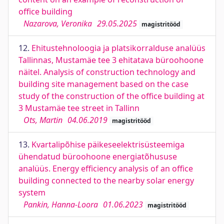
office building
Nazarova, Veronika
29.05.2025
magistritööd
12.
Ehitustehnoloogia ja platsikorralduse analüüs
Tallinnas, Mustamäe tee 3 ehitatava büroohoone
näitel. Analysis of construction technology and
building site management based on the case
study of the construction of the office building at
3 Mustamäe tee street in Tallinn
Ots, Martin
04.06.2019
magistritööd
13.
Kvartalipõhise päikeseelektrisüsteemiga
ühendatud büroohoone energiatõhususe
analüüs. Energy efficiency analysis of an office
building connected to the nearby solar energy
system
Pankin, Hanna-Loora
01.06.2023
magistritööd