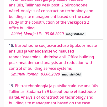
analüüs, Tallinnas Veskiposti 2 büroohoone
näitel. Analysis of construction technology and
building site management based on the case
study of the construction of the Veskiposti 2
office building
Rüütel, Maarja-Liis
03.06.2020
magistritööd
18.
Büroohoone soojusvarustuse tipukoormuste
analüüs ja vähendamise võimalused
tehnosüsteemide juhtimise abil. Office building
peak heat demand analysis and reduction with
control of building service systems
Smirnov, Roman
03.06.2020
magistritööd
19.
Ehitustehnoloogia ja platsikorralduse analüüs
Tallinnas, Sadama tn 9 büroohoone ehitustööde
näitel. Analysis of construction technology and
building site management based on the case