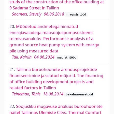
study of the construction of the office building at
9 Sadama Street in Tallinn
Soomets, Stevely
06.06.2018
magistritööd
20.
Mõõdetud andmetega hinnatud
energiavaiadega maasoojuspumpsüsteemi
toimivusanalüüs. Performance analysis of a
ground source heat pump system with energy
pile using measured data
Tali, Kairiin
04.06.2024
magistritööd
21.
Tallinna büroohoonete arendusprojektide
finantseerimine ja seotud mõjurid. The financing
of office building development projects and
related factors in Tallinn
Teinemaa, Tõnis
18.06.2014
bakalaureusetööd
22.
Soojusliku mugavuse analüüs büroohoonete
näitel Tallinnas Ülemiste Citys. Thermal Comfort