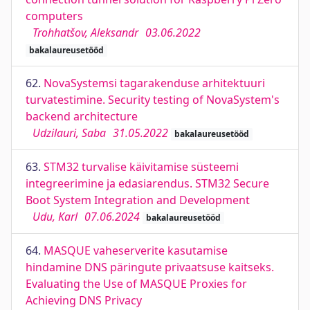
computers
Trohhatšov, Aleksandr
03.06.2022
bakalaureusetööd
62.
NovaSystemsi tagarakenduse arhitektuuri
turvatestimine. Security testing of NovaSystem's
backend architecture
Udzilauri, Saba
31.05.2022
bakalaureusetööd
63.
STM32 turvalise käivitamise süsteemi
integreerimine ja edasiarendus. STM32 Secure
Boot System Integration and Development
Udu, Karl
07.06.2024
bakalaureusetööd
64.
MASQUE vaheserverite kasutamise
hindamine DNS päringute privaatsuse kaitseks.
Evaluating the Use of MASQUE Proxies for
Achieving DNS Privacy