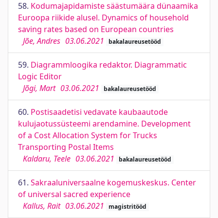
58.
Kodumajapidamiste säästumäära dünaamika
Euroopa riikide alusel. Dynamics of household
saving rates based on European countries
Jõe, Andres
03.06.2021
bakalaureusetööd
59.
Diagrammloogika redaktor. Diagrammatic
Logic Editor
Jõgi, Mart
03.06.2021
bakalaureusetööd
60.
Postisaadetisi vedavate kaubaautode
kulujaotussüsteemi arendamine. Development
of a Cost Allocation System for Trucks
Transporting Postal Items
Kaldaru, Teele
03.06.2021
bakalaureusetööd
61.
Sakraaluniversaalne kogemuskeskus. Center
of universal sacred experience
Kallus, Rait
03.06.2021
magistritööd