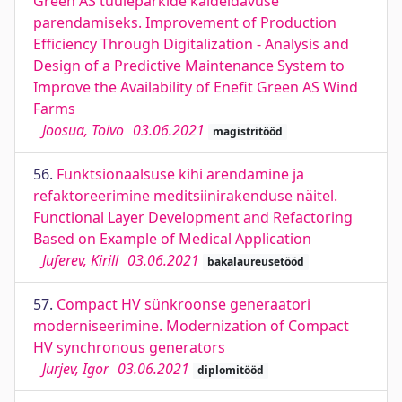
Green AS tuuleparkide käideldavuse
parendamiseks. Improvement of Production
Efficiency Through Digitalization - Analysis and
Design of a Predictive Maintenance System to
Improve the Availability of Enefit Green AS Wind
Farms
Joosua, Toivo
03.06.2021
magistritööd
56.
Funktsionaalsuse kihi arendamine ja
refaktoreerimine meditsiinirakenduse näitel.
Functional Layer Development and Refactoring
Based on Example of Medical Application
Juferev, Kirill
03.06.2021
bakalaureusetööd
57.
Compact HV sünkroonse generaatori
moderniseerimine. Modernization of Compact
HV synchronous generators
Jurjev, Igor
03.06.2021
diplomitööd