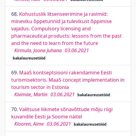
68.
Kohustuslik litsenseerimine ja ravimid:
mineviku õppetunnid ja tulevikust õppimise
vajadus. Compulsory licensing and
pharmaceutical products: lessons from the past
and the need to learn from the future
Kirmula, Joona Juhana
03.06.2021
bakalaureusetööd
69.
MaaS kontseptsiooni rakendamine Eesti
turismisektoris. MaaS concept implementation in
tourism sector in Estonia
Kivimäe, Martin
03.06.2021
bakalaureusetööd
70.
Valitsuse liikmete sõnavõttude mõju riigi
kuvandile Eesti ja Soome näitel
Klooren, Aime
03.06.2021
bakalaureusetööd