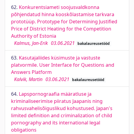
62.
Konkurentsiameti soojusvaldkonna
põhjendatud hinna kooskõlastamise tarkvara
prototüüp. Prototype for Determining Justified
Price of District Heating for the Competition
Authority of Estonia
Kalmus, Jan-Erik
03.06.2021
bakalaureusetööd
63.
Kasutajaliides küsimuste ja vastuste
platvormile. User Interface for Questions and
Answers Platform
Kalvik, Martin
03.06.2021
bakalaureusetööd
64.
Lapspornograafia määratluse ja
kriminaliseerimise piiratus Jaapanis ning
rahvusvahelisõiguslikud kohustused. Japan's
limited definition and criminalization of child
pornography and its international legal
obligations