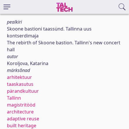
pealkiri
Skoone bastioni taassünd. Tallinna uus
kontserdimaja
The rebirth of Skoone bastion. Tallinn's new concert
hall
autor
Koroljova, Katarina
märksõnad
arhitektuur
taaskasutus
pärandkultuur
Tallinn
magistritööd
architecture
adaptive reuse
built heritage