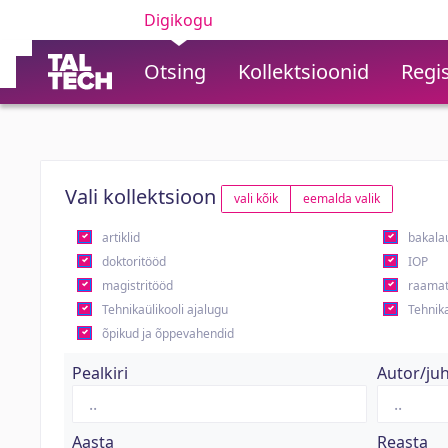
Digikogu
Otsing
Kollektsioonid
Regis
Vali kollektsioon
vali kõik
eemalda valik
artiklid
bakala
doktoritööd
IOP
magistritööd
raamat
Tehnikaülikooli ajalugu
Tehnika
õpikud ja õppevahendid
Pealkiri
Autor/ju
Aasta
Reasta