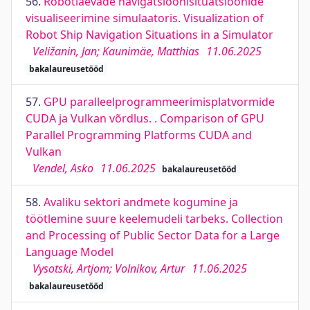
56.
Robotlaevade navigatsioonisituatsioonide
visualiseerimine simulaatoris. Visualization of
Robot Ship Navigation Situations in a Simulator
Veližanin, Jan; Kaunimäe, Matthias
11.06.2025
bakalaureusetööd
57.
GPU paralleelprogrammeerimisplatvormide
CUDA ja Vulkan võrdlus. . Comparison of GPU
Parallel Programming Platforms CUDA and
Vulkan
Vendel, Asko
11.06.2025
bakalaureusetööd
58.
Avaliku sektori andmete kogumine ja
töötlemine suure keelemudeli tarbeks. Collection
and Processing of Public Sector Data for a Large
Language Model
Vysotski, Artjom; Volnikov, Artur
11.06.2025
bakalaureusetööd