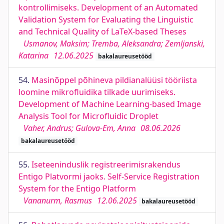
kontrollimiseks. Development of an Automated
Validation System for Evaluating the Linguistic
and Technical Quality of LaTeX-based Theses
Usmanov, Maksim; Tremba, Aleksandra; Zemljanski,
Katarina
12.06.2025
bakalaureusetööd
54.
Masinõppel põhineva pildianalüüsi tööriista
loomine mikrofluidika tilkade uurimiseks.
Development of Machine Learning-based Image
Analysis Tool for Microfluidic Droplet
Vaher, Andrus; Gulova-Em, Anna
08.06.2026
bakalaureusetööd
55.
Iseteeninduslik registreerimisrakendus
Entigo Platvormi jaoks. Self-Service Registration
System for the Entigo Platform
Vananurm, Rasmus
12.06.2025
bakalaureusetööd