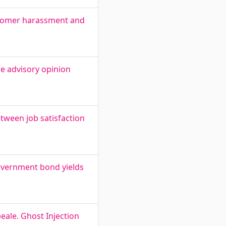
ustomer harassment and
e advisory opinion
tween job satisfaction
 government bond yields
eale. Ghost Injection