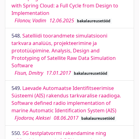
with Spring Cloud: a Full Cycle from Design to
Implementation
Filonov, Vadim
12.06.2025
bakalaureusetööd
548.
Satelliidi toorandmete simulatsiooni
tarkvara analüüs, projekteerimine ja
prototüüpimine. Analysis, Design and
Prototyping of Satellite Raw Data Simulation
Software
Fisun, Dmitry
17.01.2017
bakalaureusetööd
549.
Laevade Automaatse Identifitseerimise
Süsteemi (AIS) rakendus tarkvaralise raadioga.
Software defined radio implementation of
marine Automatic Identification System (AIS)
Fjodorov, Aleksei
08.06.2017
bakalaureusetööd
550.
5G testplatvormi rakendamine ning