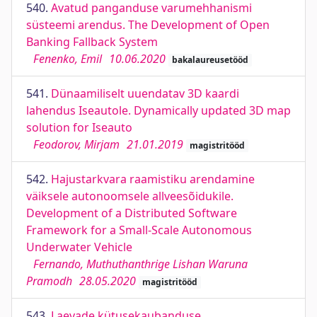
540.
Avatud panganduse varumehhanismi
süsteemi arendus. The Development of Open
Banking Fallback System
Fenenko, Emil
10.06.2020
bakalaureusetööd
541.
Dünaamiliselt uuendatav 3D kaardi
lahendus Iseautole. Dynamically updated 3D map
solution for Iseauto
Feodorov, Mirjam
21.01.2019
magistritööd
542.
Hajustarkvara raamistiku arendamine
väiksele autonoomsele allveesõidukile.
Development of a Distributed Software
Framework for a Small-Scale Autonomous
Underwater Vehicle
Fernando, Muthuthanthrige Lishan Waruna
Pramodh
28.05.2020
magistritööd
543.
Laevade kütusekaubanduse