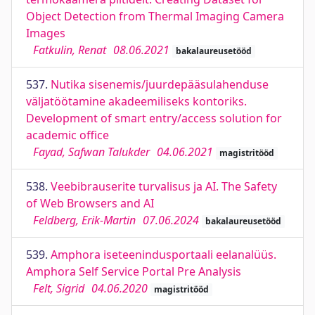
Object Detection from Thermal Imaging Camera
Images
Fatkulin, Renat
08.06.2021
bakalaureusetööd
537.
Nutika sisenemis/juurdepääsulahenduse
väljatöötamine akadeemiliseks kontoriks.
Development of smart entry/access solution for
academic office
Fayad, Safwan Talukder
04.06.2021
magistritööd
538.
Veebibrauserite turvalisus ja AI. The Safety
of Web Browsers and AI
Feldberg, Erik-Martin
07.06.2024
bakalaureusetööd
539.
Amphora iseteenindusportaali eelanalüüs.
Amphora Self Service Portal Pre Analysis
Felt, Sigrid
04.06.2020
magistritööd