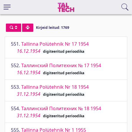
Kirjeid leitud: 1769
551.
Tallinna Polütehnik Nr 17 1954
16.12.1954
digiteeritud perioodika
552.
Таллинский Политехник № 17 1954
16.12.1954
digiteeritud perioodika
553.
Tallinna Polütehnik Nr 18 1954
31.12.1954
digiteeritud perioodika
554.
Таллинский Политехник № 18 1954
31.12.1954
digiteeritud perioodika
555.
Tallinna Polütehnik Nr 1 1955