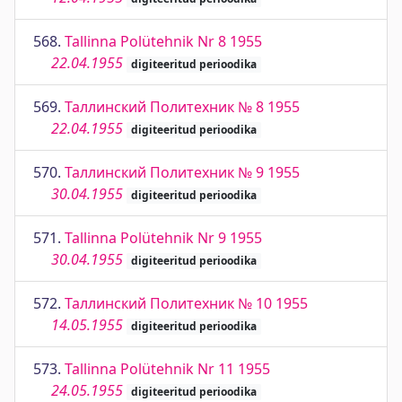
568.
Tallinna Polütehnik Nr 8 1955
22.04.1955
digiteeritud perioodika
569.
Таллинский Политехник № 8 1955
22.04.1955
digiteeritud perioodika
570.
Таллинский Политехник № 9 1955
30.04.1955
digiteeritud perioodika
571.
Tallinna Polütehnik Nr 9 1955
30.04.1955
digiteeritud perioodika
572.
Таллинский Политехник № 10 1955
14.05.1955
digiteeritud perioodika
573.
Tallinna Polütehnik Nr 11 1955
24.05.1955
digiteeritud perioodika