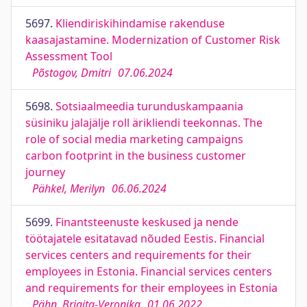
5697.
Kliendiriskihindamise rakenduse
kaasajastamine. Modernization of Customer Risk
Assessment Tool
Põstogov, Dmitri
07.06.2024
5698.
Sotsiaalmeedia turunduskampaania
süsiniku jalajälje roll ärikliendi teekonnas. The
role of social media marketing campaigns
carbon footprint in the business customer
journey
Pähkel, Merilyn
06.06.2024
5699.
Finantsteenuste keskused ja nende
töötajatele esitatavad nõuded Eestis. Financial
services centers and requirements for their
employees in Estonia. Financial services centers
and requirements for their employees in Estonia
Pähn, Brigita-Veronika
01.06.2022