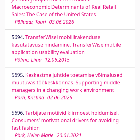
Macroeconomic Determinants of Real Retail
Sales: The Case of the United States
Põlluäär, Tauri
03.06.2026
5694.
TransferWisei mobiilirakenduse
kasutatavuse hindamine. TransferWise mobile
application usability evaluation
Põlme, Liina
12.06.2015
5695.
Keskastme juhtide toetamise võimalused
muutuvas töökeskkonnas. Supporting middle
managers in a changing work environment
Põrh, Kristina
02.06.2026
5696.
Tarbijate motiivid kiirmoest hoidumisel.
Consumers' motivational drivers for avoiding
fast fashion
Põrk, Helen Marie
20.01.2021