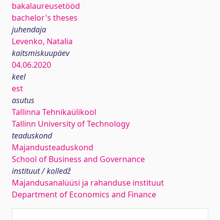
bakalaureusetööd
bachelor's theses
juhendaja
Levenko, Natalia
kaitsmiskuupäev
04.06.2020
keel
est
asutus
Tallinna Tehnikaülikool
Tallinn University of Technology
teaduskond
Majandusteaduskond
School of Business and Governance
instituut / kolledž
Majandusanalüüsi ja rahanduse instituut
Department of Economics and Finance