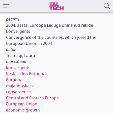
pealkiri
2004. aastal Euroopa Liiduga ühinenud riikide
konvergents
Convergence of the countries, which joined the
European Union in 2004
autor
Teemägi, Laura
märksõnad
konvergents
Kesk- ja Ida-Euroopa
Euroopa Liit
majanduskasv
convergence
Central and Eastern Europe
European Union
economic growth