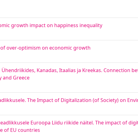
mic growth impact on happiness inequality
 of over-optimism on economic growth
Ühendriikides, Kanadas, Itaalias ja Kreekas. Connection b
ly and Greece
dlikkusele. The Impact of Digitalization (of Society) on E
eadlikkusele Euroopa Liidu riikide näitel. The impact of di
e of EU countries