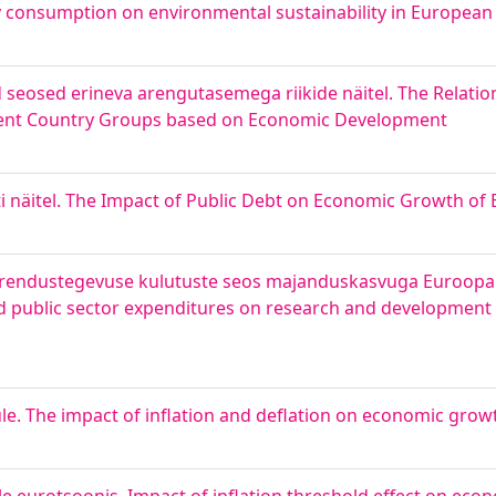
y consumption on environmental sustainability in European
seosed erineva arengutasemega riikide näitel. The Relati
rent Country Groups based on Economic Development
i näitel. The Impact of Public Debt on Economic Growth of 
a arendustegevuse kulutuste seos majanduskasvuga Euroopa Li
and public sector expenditures on research and developmen
ule. The impact of inflation and deflation on economic grow