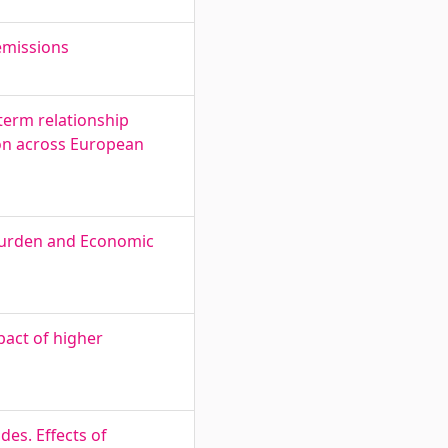
 emissions
term relationship
on across European
 Burden and Economic
pact of higher
des. Effects of