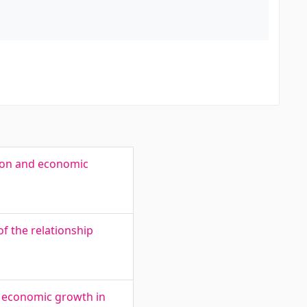
tion and economic
f the relationship
 economic growth in