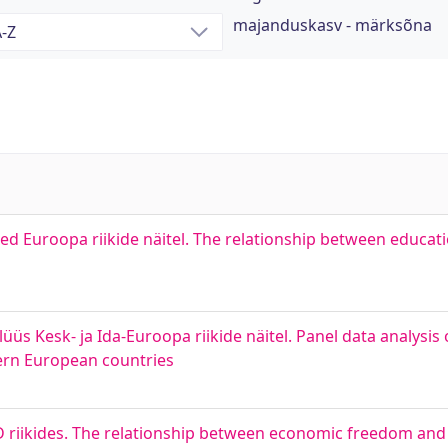
majanduskasv - märksõna
d Euroopa riikide näitel. The relationship between educa
 Kesk- ja Ida-Euroopa riikide näitel. Panel data analysis o
ern European countries
riikides. The relationship between economic freedom and