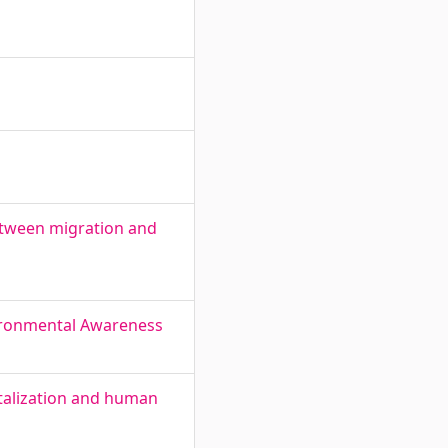
etween migration and
nvironmental Awareness
gitalization and human