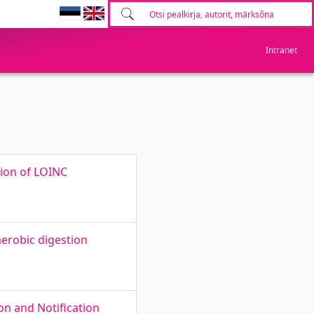
Intranet
ion of LOINC
aerobic digestion
on and Notification