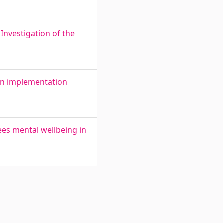
 Investigation of the
ion implementation
ees mental wellbeing in