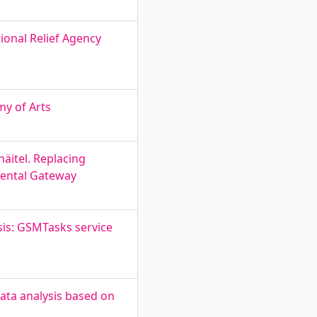
ional Relief Agency
my of Arts
itel. Replacing
ental Gateway
sis: GSMTasks service
ata analysis based on