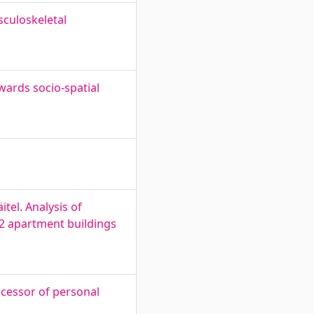
culoskeletal
ards socio-spatial
tel. Analysis of
 2 apartment buildings
ocessor of personal