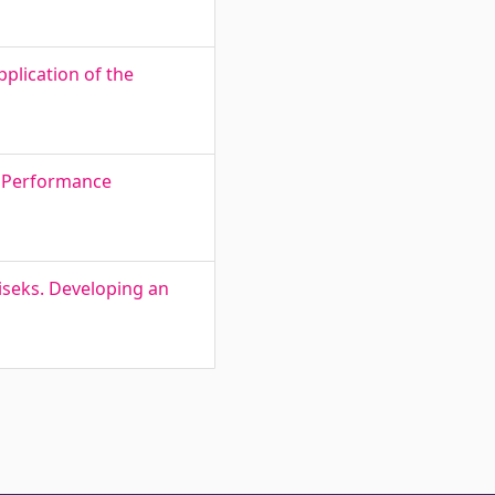
pplication of the
l Performance
iseks. Developing an